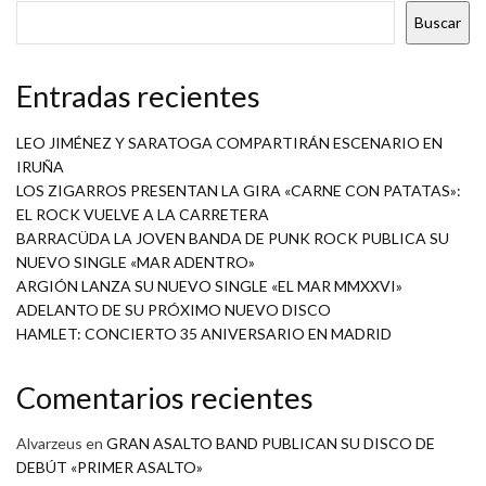
Buscar
Entradas recientes
LEO JIMÉNEZ Y SARATOGA COMPARTIRÁN ESCENARIO EN
IRUÑA
LOS ZIGARROS PRESENTAN LA GIRA «CARNE CON PATATAS»:
EL ROCK VUELVE A LA CARRETERA
BARRACÜDA LA JOVEN BANDA DE PUNK ROCK PUBLICA SU
NUEVO SINGLE «MAR ADENTRO»
ARGIÓN LANZA SU NUEVO SINGLE «EL MAR MMXXVI»
ADELANTO DE SU PRÓXIMO NUEVO DISCO
HAMLET: CONCIERTO 35 ANIVERSARIO EN MADRID
Comentarios recientes
Alvarzeus
en
GRAN ASALTO BAND PUBLICAN SU DISCO DE
DEBÚT «PRIMER ASALTO»