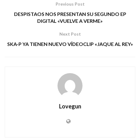
Previous Post
DESPISTAOS NOS PRESENTAN SU SEGUNDO EP
DIGITAL «VUELVE A VERME»
Next Post
SKA-P YA TIENEN NUEVO VÍDEOCLIP «JAQUE AL REY»
Lovegun