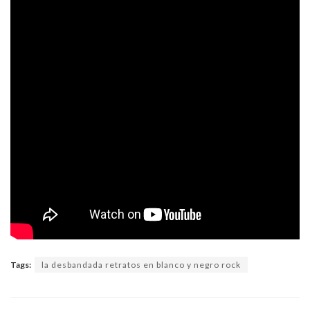
Tags:
la desbandada retratos en blanco y negro rock