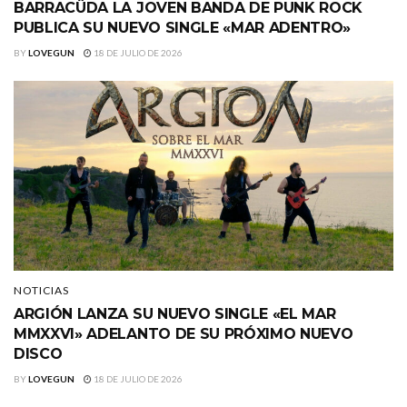
BARRACÜDA LA JOVEN BANDA DE PUNK ROCK
PUBLICA SU NUEVO SINGLE «MAR ADENTRO»
BY
LOVEGUN
18 DE JULIO DE 2026
NOTICIAS
ARGIÓN LANZA SU NUEVO SINGLE «EL MAR
MMXXVI» ADELANTO DE SU PRÓXIMO NUEVO
DISCO
BY
LOVEGUN
18 DE JULIO DE 2026