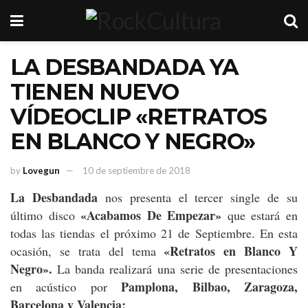
LA DESBANDADA YA
TIENEN NUEVO
VÍDEOCLIP «RETRATOS
EN BLANCO Y NEGRO»
by
Lovegun
10 de septiembre de 2018
La Desbandada
nos presenta el tercer single de su
«Acabamos De Empezar»
último disco
que estará en
todas las tiendas el próximo 21 de Septiembre. En esta
«Retratos en Blanco Y
ocasión, se trata del tema
Negro».
La banda realizará una serie de presentaciones
Pamplona, Bilbao, Zaragoza,
en acústico por
Barcelona y Valencia: