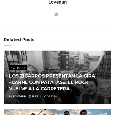
Lovegun
Related
Posts
NOTICIAS
LOS ZIGARROS PRESENTAN LA GIRA
«CARNE CON PATATAS»: EL ROCK
VUELVE A LA CARRETERA
BY
LOVEGUN
18 DE JULIO DE 2026