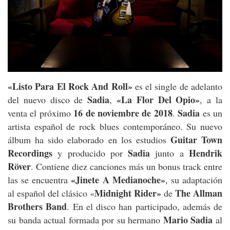
«Listo Para El Rock And Roll»
es el single de adelanto
Sadia
«La Flor Del Opio»
del nuevo disco de
,
, a la
16 de noviembre de 2018
Sadia
venta el próximo
.
es un
artista español de rock blues contemporáneo. Su nuevo
Guitar Town
álbum ha sido elaborado en los estudios
Recordings
Sadia
Hendrik
y producido por
junto a
Röver
. Contiene diez canciones más un bonus track entre
«Jinete A Medianoche»
las se encuentra
, su adaptación
Midnight Rider»
The Allman
al español del clásico «
de
Brothers Band
. En el disco han participado, además de
Mario Sadia
su banda actual formada por su hermano
al