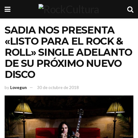
SADIA NOS PRESENTA
«LISTO PARA EL ROCK &
ROLL» SINGLE ADELANTO
DE SU PRÓXIMO NUEVO
DISCO
by
Lovegun
30 de octubre de 2018