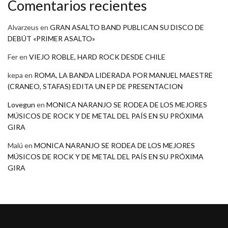
Comentarios recientes
Alvarzeus
en
GRAN ASALTO BAND PUBLICAN SU DISCO DE
DEBÚT «PRIMER ASALTO»
Fer
en
VIEJO ROBLE, HARD ROCK DESDE CHILE
kepa
en
ROMA, LA BANDA LIDERADA POR MANUEL MAESTRE
(CRANEO, STAFAS) EDITA UN EP DE PRESENTACION
Lovegun
en
MONICA NARANJO SE RODEA DE LOS MEJORES
MÚSICOS DE ROCK Y DE METAL DEL PAÍS EN SU PRÓXIMA
GIRA
Malú
en
MONICA NARANJO SE RODEA DE LOS MEJORES
MÚSICOS DE ROCK Y DE METAL DEL PAÍS EN SU PRÓXIMA
GIRA