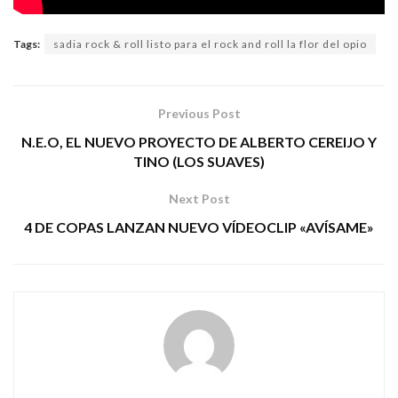
Tags:
sadia rock & roll listo para el rock and roll la flor del opio
Previous Post
N.E.O, EL NUEVO PROYECTO DE ALBERTO CEREIJO Y
TINO (LOS SUAVES)
Next Post
4 DE COPAS LANZAN NUEVO VÍDEOCLIP «AVÍSAME»