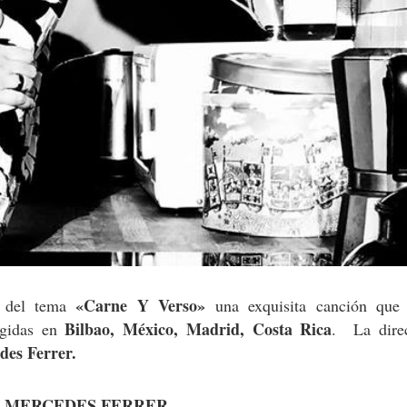
«Carne Y Verso»
p del tema
una exquisita canción que
Bilbao, México, Madrid, Costa Rica
ogidas en
. La dire
des Ferrer.
E MERCEDES FERRER