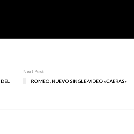
Next Post
 DEL
ROMEO, NUEVO SINGLE-VÍDEO «CAÉRAS»