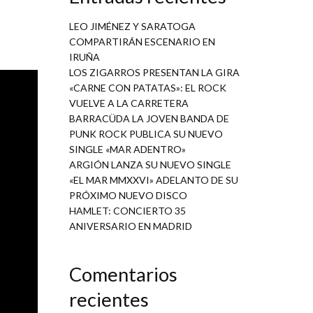
LEO JIMÉNEZ Y SARATOGA
COMPARTIRÁN ESCENARIO EN
IRUÑA
LOS ZIGARROS PRESENTAN LA GIRA
«CARNE CON PATATAS»: EL ROCK
VUELVE A LA CARRETERA
BARRACÜDA LA JOVEN BANDA DE
PUNK ROCK PUBLICA SU NUEVO
SINGLE «MAR ADENTRO»
ARGIÓN LANZA SU NUEVO SINGLE
«EL MAR MMXXVI» ADELANTO DE SU
PRÓXIMO NUEVO DISCO
HAMLET: CONCIERTO 35
ANIVERSARIO EN MADRID
Comentarios
recientes