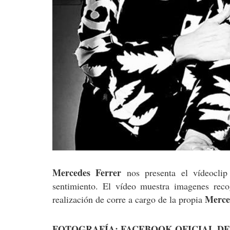
Mercedes Ferrer
nos presenta el vídeocli
sentimiento. El vídeo muestra imagenes rec
Merce
realización de corre a cargo de la propia
FOTOGRAFÍA: FACEBOOK OFICIAL D