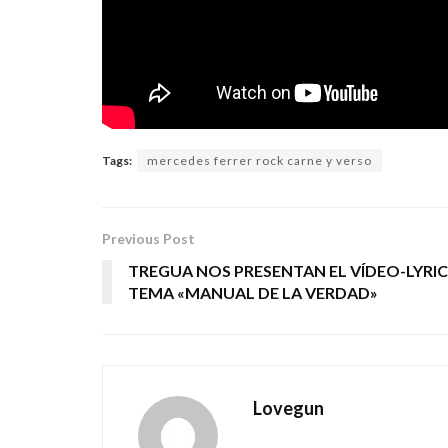
Tags:
mercedes ferrer rock carne y verso
Previous Post
TREGUA NOS PRESENTAN EL VÍDEO-LYRIC
TEMA «MANUAL DE LA VERDAD»
Lovegun