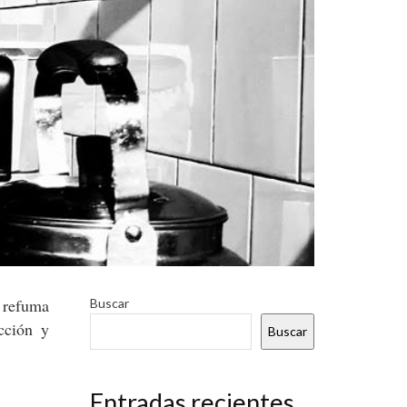
 refuma
Buscar
cción y
Buscar
Entradas recientes