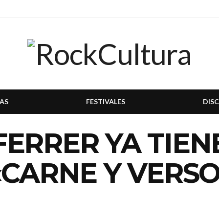
AS
FESTIVALES
DIS
ERRER YA TIEN
«CARNE Y VERSO