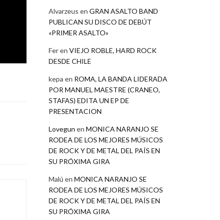
Alvarzeus
en
GRAN ASALTO BAND
PUBLICAN SU DISCO DE DEBÚT
«PRIMER ASALTO»
Fer
en
VIEJO ROBLE, HARD ROCK
DESDE CHILE
kepa
en
ROMA, LA BANDA LIDERADA
POR MANUEL MAESTRE (CRANEO,
STAFAS) EDITA UN EP DE
PRESENTACION
Lovegun
en
MONICA NARANJO SE
RODEA DE LOS MEJORES MÚSICOS
DE ROCK Y DE METAL DEL PAÍS EN
SU PRÓXIMA GIRA
Malú
en
MONICA NARANJO SE
RODEA DE LOS MEJORES MÚSICOS
DE ROCK Y DE METAL DEL PAÍS EN
SU PRÓXIMA GIRA