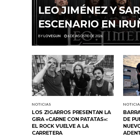
LEO JIMÉNEZ Y S
ESCENARIO EN IRU
BY
LOVEGUN
6 DE AGOSTO DE 2026
NOTICIAS
NOTICIA
LOS ZIGARROS PRESENTAN LA
BARRA
GIRA «CARNE CON PATATAS»:
DE PU
EL ROCK VUELVE A LA
NUEVO
CARRETERA
ADEN