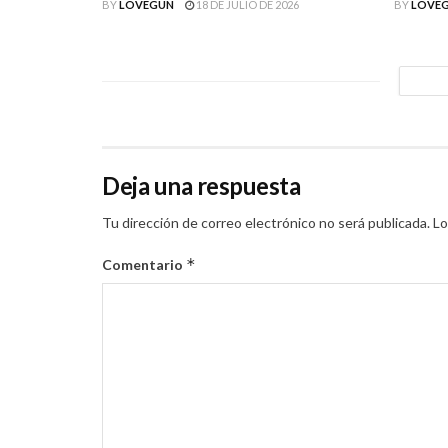
BY
LOVEGUN
18 DE JULIO DE 2026
BY
LOVE
Deja una respuesta
Tu dirección de correo electrónico no será publicada.
Lo
*
Comentario