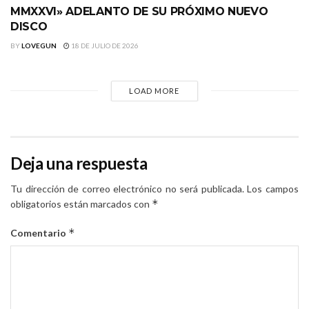
MMXXVI» ADELANTO DE SU PRÓXIMO NUEVO
DISCO
BY
LOVEGUN
18 DE JULIO DE 2026
LOAD MORE
Deja una respuesta
Tu dirección de correo electrónico no será publicada.
Los campos
*
obligatorios están marcados con
*
Comentario