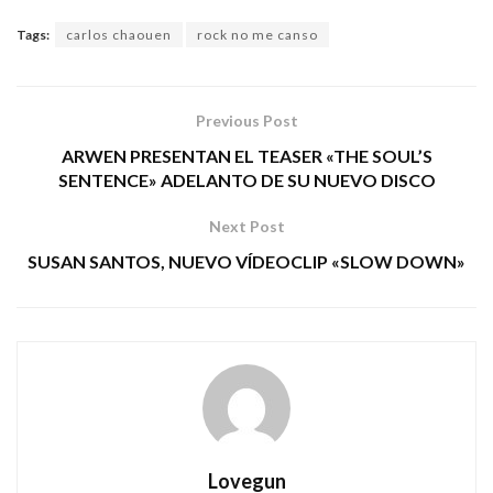
Tags:
carlos chaouen
rock no me canso
Previous Post
ARWEN PRESENTAN EL TEASER «THE SOUL’S
SENTENCE» ADELANTO DE SU NUEVO DISCO
Next Post
SUSAN SANTOS, NUEVO VÍDEOCLIP «SLOW DOWN»
Lovegun