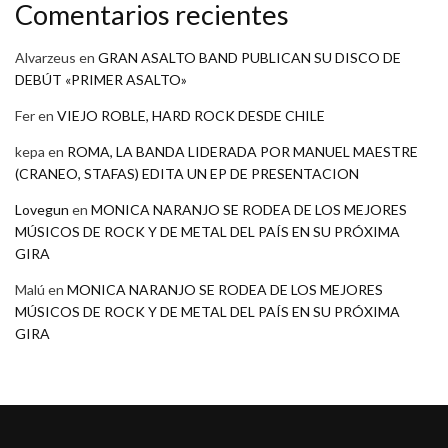
Comentarios recientes
Alvarzeus
en
GRAN ASALTO BAND PUBLICAN SU DISCO DE
DEBÚT «PRIMER ASALTO»
Fer
en
VIEJO ROBLE, HARD ROCK DESDE CHILE
kepa
en
ROMA, LA BANDA LIDERADA POR MANUEL MAESTRE
(CRANEO, STAFAS) EDITA UN EP DE PRESENTACION
Lovegun
en
MONICA NARANJO SE RODEA DE LOS MEJORES
MÚSICOS DE ROCK Y DE METAL DEL PAÍS EN SU PRÓXIMA
GIRA
Malú
en
MONICA NARANJO SE RODEA DE LOS MEJORES
MÚSICOS DE ROCK Y DE METAL DEL PAÍS EN SU PRÓXIMA
GIRA