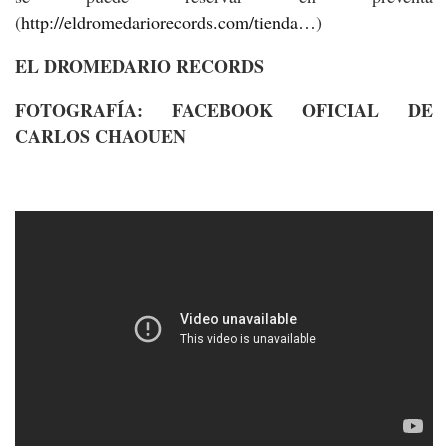
(
http://eldromedariorecords.com/tienda…
)
EL DROMEDARIO RECORDS
FOTOGRAFÍA: FACEBOOK OFICIAL DE
CARLOS CHAOUEN