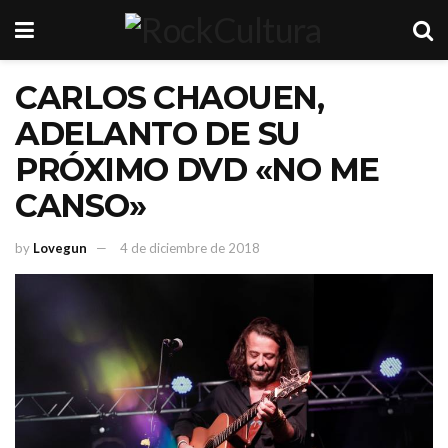
CARLOS CHAOUEN,
ADELANTO DE SU
PRÓXIMO DVD «NO ME
CANSO»
by
Lovegun
4 de diciembre de 2018