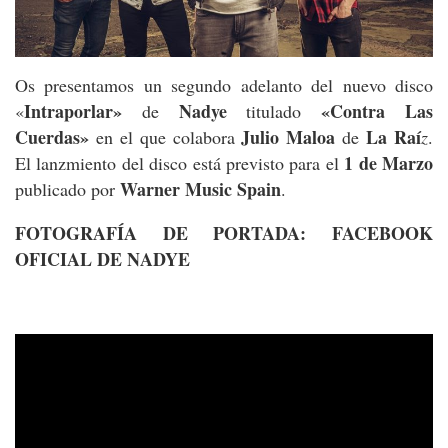
Os presentamos un segundo adelanto del nuevo disco
Intraporlar»
Nadye
«Contra Las
«
de
titulado
Cuerdas»
Julio Maloa
La Raí
en el que colabora
de
z
.
1 de Marzo
El lanzmiento del disco está previsto para el
Warner Music Spain
publicado por
.
FOTOGRAFÍA DE PORTADA: FACEBOOK
OFICIAL DE NADYE