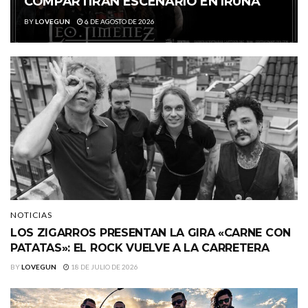
COMPARTIRÁN ESCENARIO EN IRUÑA
BY
LOVEGUN
6 DE AGOSTO DE 2026
NOTICIAS
LOS ZIGARROS PRESENTAN LA GIRA «CARNE CON
PATATAS»: EL ROCK VUELVE A LA CARRETERA
BY
LOVEGUN
18 DE JULIO DE 2026