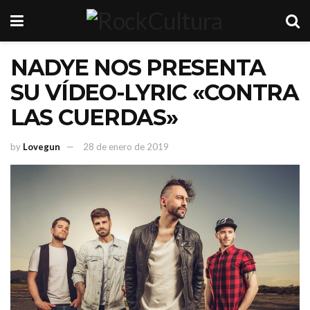
NADYE NOS PRESENTA
SU VÍDEO-LYRIC «CONTRA
LAS CUERDAS»
by
Lovegun
28 de enero de 2019