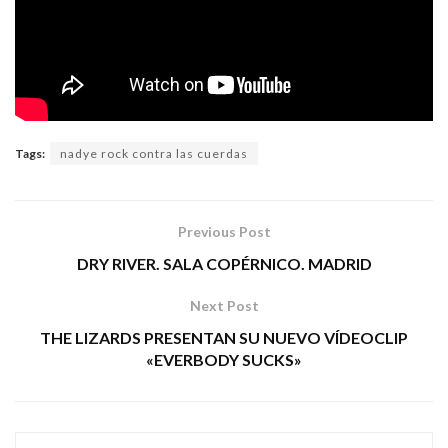
Tags:
nadye rock contra las cuerdas
Previous Post
DRY RIVER. SALA COPÉRNICO. MADRID
Next Post
THE LIZARDS PRESENTAN SU NUEVO VÍDEOCLIP
«EVERBODY SUCKS»