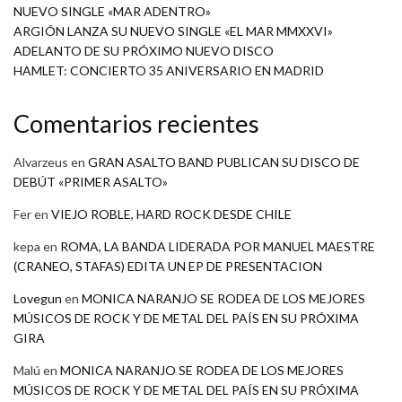
NUEVO SINGLE «MAR ADENTRO»
ARGIÓN LANZA SU NUEVO SINGLE «EL MAR MMXXVI»
ADELANTO DE SU PRÓXIMO NUEVO DISCO
HAMLET: CONCIERTO 35 ANIVERSARIO EN MADRID
Comentarios recientes
Alvarzeus
en
GRAN ASALTO BAND PUBLICAN SU DISCO DE
DEBÚT «PRIMER ASALTO»
Fer
en
VIEJO ROBLE, HARD ROCK DESDE CHILE
kepa
en
ROMA, LA BANDA LIDERADA POR MANUEL MAESTRE
(CRANEO, STAFAS) EDITA UN EP DE PRESENTACION
Lovegun
en
MONICA NARANJO SE RODEA DE LOS MEJORES
MÚSICOS DE ROCK Y DE METAL DEL PAÍS EN SU PRÓXIMA
GIRA
Malú
en
MONICA NARANJO SE RODEA DE LOS MEJORES
MÚSICOS DE ROCK Y DE METAL DEL PAÍS EN SU PRÓXIMA