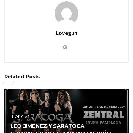
Lovegun
Related
Posts
NOTICIAS
LEO JIMÉNEZ Y SARATOGA