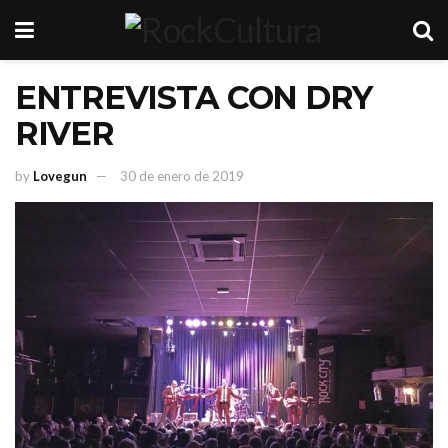
ENTREVISTA CON DRY
RIVER
by
Lovegun
30 de enero de 2019