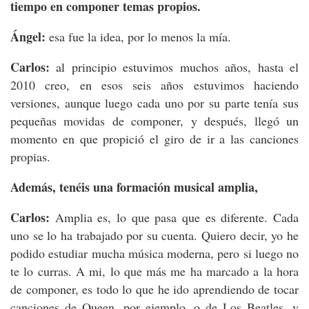
tiempo en componer temas propios.
Ángel:
esa fue la idea, por lo menos la mía.
Carlos:
al principio estuvimos muchos años, hasta el
2010 creo, en esos seis años estuvimos haciendo
versiones, aunque luego cada uno por su parte tenía sus
pequeñas movidas de componer, y después, llegó un
momento en que propició el giro de ir a las canciones
propias.
Además, tenéis una formación musical amplia,
Carlos:
Amplia es, lo que pasa que es diferente. Cada
uno se lo ha trabajado por su cuenta. Quiero decir, yo he
podido estudiar mucha música moderna, pero si luego no
te lo curras. A mi, lo que más me ha marcado a la hora
de componer, es todo lo que he ido aprendiendo de tocar
canciones de Queen, por ejemplo, o de Los Beatles, y