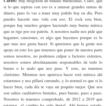
Carlos:
Hay mogollón de bandas buenísimas. Claro, que
si lo que aspiras con eso es a amasar grandes sumas de
dinero, pues lo vas a tener muy jodido hoy en día. Pero
puedes hacerte una vida con eso. El rock esta bien,
porque hay muchos grupos haciendo muy buena música
que se rige por ese patrón. A nosotros nadie nos pide que
hagamos canciones, es algo que hacemos porque es lo
que mas nos gusta hacer. Si queremos que la gente nos
apoye en esto los que tenemos que poner de nuestra parte
somos nosotros, no podemos culpar a factores externos,
nosotros somos absolutamente responsables de todo lo
bueno o lo malo que nos pase. Y esto, no tenemos
clarísimo. Mientras nos apetezca hacer está música ahí
estaremos y nos pillará currando, y lo normal es que si lo
haces bien, cada día te vaya un poquito mejor. Que nos
son saltos cualitativos brutales, pues bueno, paso a paso.
Nosotros lo tenemos comprobado, de 2012 a 2019 que
estamos, el cambio ha sido brutal. Ahí hemos estado,