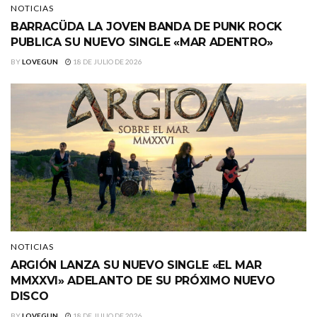
NOTICIAS
BARRACÜDA LA JOVEN BANDA DE PUNK ROCK
PUBLICA SU NUEVO SINGLE «MAR ADENTRO»
BY
LOVEGUN
18 DE JULIO DE 2026
NOTICIAS
ARGIÓN LANZA SU NUEVO SINGLE «EL MAR
MMXXVI» ADELANTO DE SU PRÓXIMO NUEVO
DISCO
BY
LOVEGUN
18 DE JULIO DE 2026