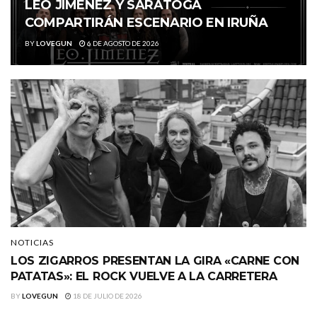
LEO JIMÉNEZ Y SARATOGA
COMPARTIRÁN ESCENARIO EN IRUÑA
BY
LOVEGUN
6 DE AGOSTO DE 2026
NOTICIAS
LOS ZIGARROS PRESENTAN LA GIRA «CARNE CON
PATATAS»: EL ROCK VUELVE A LA CARRETERA
BY
LOVEGUN
18 DE JULIO DE 2026