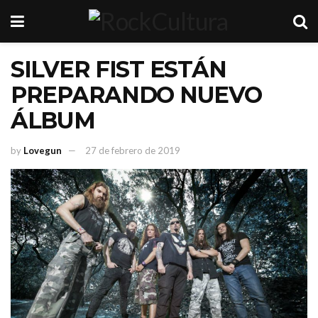
SILVER FIST ESTÁN
PREPARANDO NUEVO
ÁLBUM
by
Lovegun
27 de febrero de 2019