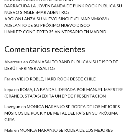
BARRACÜDA LA JOVEN BANDA DE PUNK ROCK PUBLICA SU
NUEVO SINGLE «MAR ADENTRO»
ARGIÓN LANZA SU NUEVO SINGLE «EL MAR MMXXVI»
ADELANTO DE SU PRÓXIMO NUEVO DISCO
HAMLET: CONCIERTO 35 ANIVERSARIO EN MADRID
Comentarios recientes
Alvarzeus
en
GRAN ASALTO BAND PUBLICAN SU DISCO DE
DEBÚT «PRIMER ASALTO»
Fer
en
VIEJO ROBLE, HARD ROCK DESDE CHILE
kepa
en
ROMA, LA BANDA LIDERADA POR MANUEL MAESTRE
(CRANEO, STAFAS) EDITA UN EP DE PRESENTACION
Lovegun
en
MONICA NARANJO SE RODEA DE LOS MEJORES
MÚSICOS DE ROCK Y DE METAL DEL PAÍS EN SU PRÓXIMA
GIRA
Malú
en
MONICA NARANJO SE RODEA DE LOS MEJORES