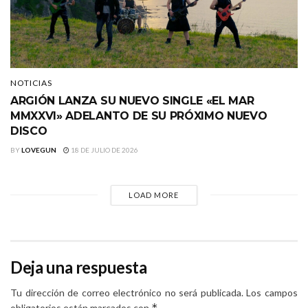
NOTICIAS
ARGIÓN LANZA SU NUEVO SINGLE «EL MAR
MMXXVI» ADELANTO DE SU PRÓXIMO NUEVO
DISCO
BY
LOVEGUN
18 DE JULIO DE 2026
LOAD MORE
Deja una respuesta
Tu dirección de correo electrónico no será publicada.
Los campos
*
obligatorios están marcados con