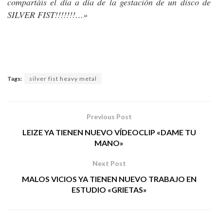
compartáis el día a día de la gestación de un disco de
SILVER FIST!!!!!!!…»
Tags:
silver fist heavy metal
Previous Post
LEIZE YA TIENEN NUEVO VÍDEOCLIP «DAME TU
MANO»
Next Post
MALOS VICIOS YA TIENEN NUEVO TRABAJO EN
ESTUDIO «GRIETAS»