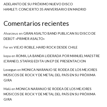
ADELANTO DE SU PRÓXIMO NUEVO DISCO
HAMLET: CONCIERTO 35 ANIVERSARIO EN MADRID
Comentarios recientes
Alvarzeus
en
GRAN ASALTO BAND PUBLICAN SU DISCO DE
DEBÚT «PRIMER ASALTO»
Fer
en
VIEJO ROBLE, HARD ROCK DESDE CHILE
kepa
en
ROMA, LA BANDA LIDERADA POR MANUEL MAESTRE
(CRANEO, STAFAS) EDITA UN EP DE PRESENTACION
Lovegun
en
MONICA NARANJO SE RODEA DE LOS MEJORES
MÚSICOS DE ROCK Y DE METAL DEL PAÍS EN SU PRÓXIMA
GIRA
Malú
en
MONICA NARANJO SE RODEA DE LOS MEJORES
MÚSICOS DE ROCK Y DE METAL DEL PAÍS EN SU PRÓXIMA
GIRA