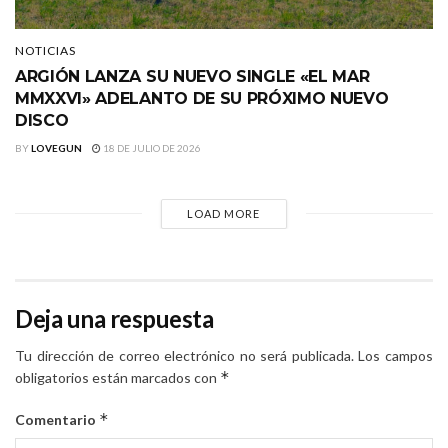
NOTICIAS
ARGIÓN LANZA SU NUEVO SINGLE «EL MAR
MMXXVI» ADELANTO DE SU PRÓXIMO NUEVO
DISCO
BY
LOVEGUN
18 DE JULIO DE 2026
LOAD MORE
Deja una respuesta
Tu dirección de correo electrónico no será publicada.
Los campos
*
obligatorios están marcados con
*
Comentario