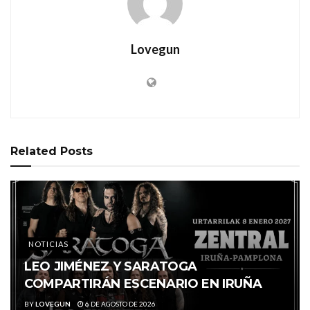
Lovegun
Related
Posts
NOTICIAS
LEO JIMÉNEZ Y SARATOGA
COMPARTIRÁN ESCENARIO EN IRUÑA
BY
LOVEGUN
6 DE AGOSTO DE 2026