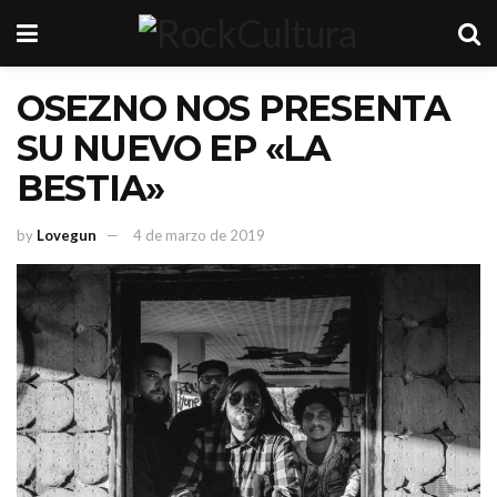
OSEZNO NOS PRESENTA
SU NUEVO EP «LA
BESTIA»
by
Lovegun
4 de marzo de 2019