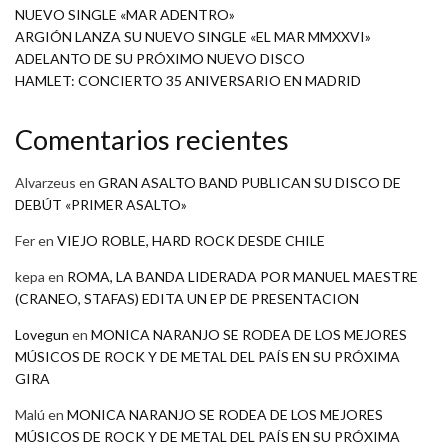
NUEVO SINGLE «MAR ADENTRO»
ARGIÓN LANZA SU NUEVO SINGLE «EL MAR MMXXVI»
ADELANTO DE SU PRÓXIMO NUEVO DISCO
HAMLET: CONCIERTO 35 ANIVERSARIO EN MADRID
Comentarios recientes
Alvarzeus
en
GRAN ASALTO BAND PUBLICAN SU DISCO DE
DEBÚT «PRIMER ASALTO»
Fer
en
VIEJO ROBLE, HARD ROCK DESDE CHILE
kepa
en
ROMA, LA BANDA LIDERADA POR MANUEL MAESTRE
(CRANEO, STAFAS) EDITA UN EP DE PRESENTACION
Lovegun
en
MONICA NARANJO SE RODEA DE LOS MEJORES
MÚSICOS DE ROCK Y DE METAL DEL PAÍS EN SU PRÓXIMA
GIRA
Malú
en
MONICA NARANJO SE RODEA DE LOS MEJORES
MÚSICOS DE ROCK Y DE METAL DEL PAÍS EN SU PRÓXIMA