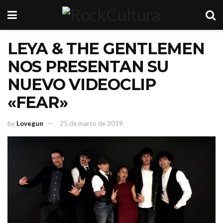
LEYA & THE GENTLEMEN
NOS PRESENTAN SU
NUEVO VIDEOCLIP
«FEAR»
by
Lovegun
25 de marzo de 2019