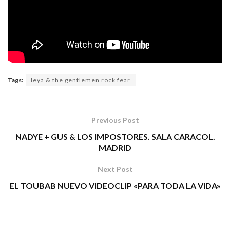
Tags:
leya & the gentlemen rock fear
Previous Post
NADYE + GUS & LOS IMPOSTORES. SALA CARACOL.
MADRID
Next Post
EL TOUBAB NUEVO VIDEOCLIP «PARA TODA LA VIDA»