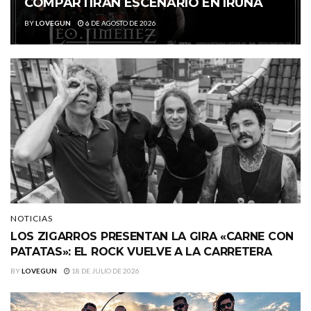
COMPARTIRÁN ESCENARIO EN IRUÑA
BY
LOVEGUN
6 DE AGOSTO DE 2026
NOTICIAS
LOS ZIGARROS PRESENTAN LA GIRA «CARNE CON
PATATAS»: EL ROCK VUELVE A LA CARRETERA
BY
LOVEGUN
18 DE JULIO DE 2026