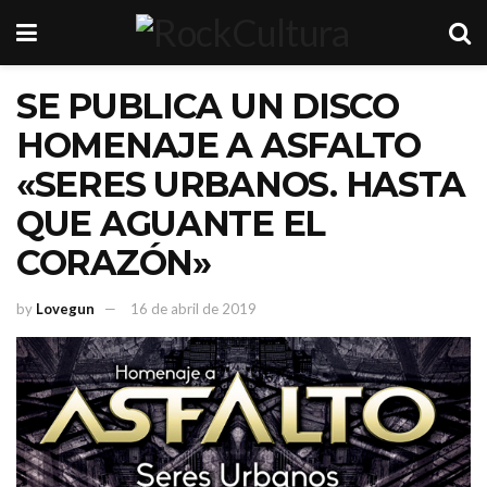
SE PUBLICA UN DISCO
HOMENAJE A ASFALTO
«SERES URBANOS. HASTA
QUE AGUANTE EL
CORAZÓN»
by
Lovegun
16 de abril de 2019