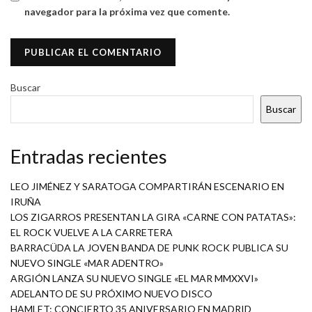
navegador para la próxima vez que comente.
Buscar
Buscar
Entradas recientes
LEO JIMÉNEZ Y SARATOGA COMPARTIRÁN ESCENARIO EN
IRUÑA
LOS ZIGARROS PRESENTAN LA GIRA «CARNE CON PATATAS»:
EL ROCK VUELVE A LA CARRETERA
BARRACÜDA LA JOVEN BANDA DE PUNK ROCK PUBLICA SU
NUEVO SINGLE «MAR ADENTRO»
ARGIÓN LANZA SU NUEVO SINGLE «EL MAR MMXXVI»
ADELANTO DE SU PRÓXIMO NUEVO DISCO
HAMLET: CONCIERTO 35 ANIVERSARIO EN MADRID