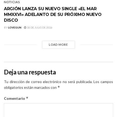
NOTICIAS
ARGIÓN LANZA SU NUEVO SINGLE «EL MAR
MMXXVI» ADELANTO DE SU PRÓXIMO NUEVO
DISCO
BY
LOVEGUN
18 DE JULIO DE 2026
LOAD MORE
Deja una respuesta
Tu dirección de correo electrónico no será publicada.
Los campos
*
obligatorios están marcados con
*
Comentario