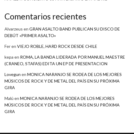
Comentarios recientes
Alvarzeus
en
GRAN ASALTO BAND PUBLICAN SU DISCO DE
DEBÚT «PRIMER ASALTO»
Fer
en
VIEJO ROBLE, HARD ROCK DESDE CHILE
kepa
en
ROMA, LA BANDA LIDERADA POR MANUEL MAESTRE
(CRANEO, STAFAS) EDITA UN EP DE PRESENTACION
Lovegun
en
MONICA NARANJO SE RODEA DE LOS MEJORES
MÚSICOS DE ROCK Y DE METAL DEL PAÍS EN SU PRÓXIMA
GIRA
Malú
en
MONICA NARANJO SE RODEA DE LOS MEJORES
MÚSICOS DE ROCK Y DE METAL DEL PAÍS EN SU PRÓXIMA
GIRA