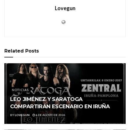
Lovegun
Related
Posts
NOTICIAS
LEO JIMÉNEZ Y SARATOGA
COMPARTIRÁN ESCENARIO EN IRUÑA
BY
LOVEGUN
6 DE AGOSTO DE 2026