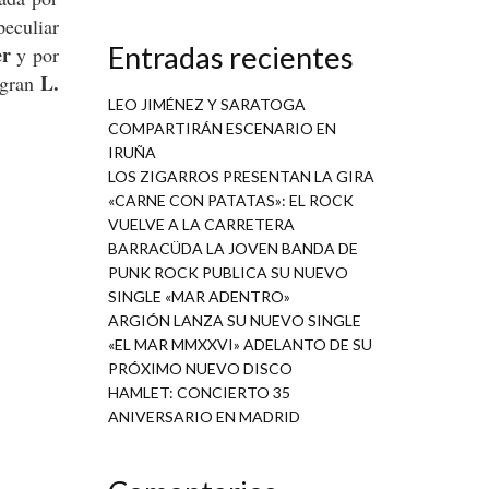
peculiar
Entradas recientes
er
y por
L.
 gran
LEO JIMÉNEZ Y SARATOGA
COMPARTIRÁN ESCENARIO EN
IRUÑA
LOS ZIGARROS PRESENTAN LA GIRA
«CARNE CON PATATAS»: EL ROCK
VUELVE A LA CARRETERA
BARRACÜDA LA JOVEN BANDA DE
PUNK ROCK PUBLICA SU NUEVO
SINGLE «MAR ADENTRO»
ARGIÓN LANZA SU NUEVO SINGLE
«EL MAR MMXXVI» ADELANTO DE SU
PRÓXIMO NUEVO DISCO
HAMLET: CONCIERTO 35
ANIVERSARIO EN MADRID