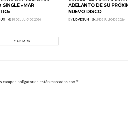
 SINGLE «MAR
ADELANTO DE SU PRÓX
TRO»
NUEVO DISCO
GUN
18 DE JULIO DE 2026
BY
LOVEGUN
18 DE JULIO DE 2026
LOAD MORE
*
s campos obligatorios están marcados con