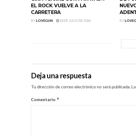
EL ROCK VUELVE A LA
NUEVO
CARRETERA
ADEN
BY
LOVEGUN
18 DE JULIO DE 2026
BY
LOVE
Deja una respuesta
Tu dirección de correo electrónico no será publicada.
Lo
*
Comentario