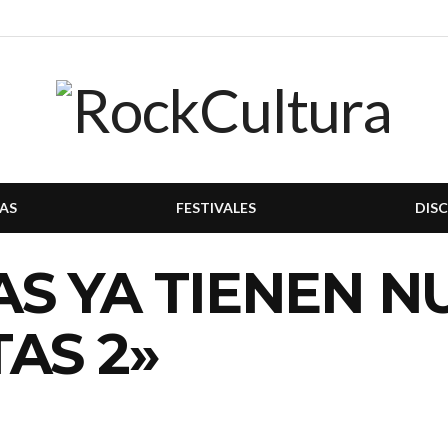
AS
FESTIVALES
DIS
S YA TIENEN N
AS 2»