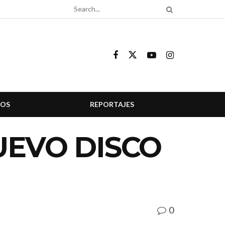
COS
REPORTAJES
UEVO DISCO
0