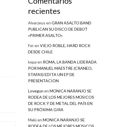
Comentarios
recientes
Alvarzeus
en
GRAN ASALTO BAND
PUBLICAN SU DISCO DE DEBÚT
«PRIMER ASALTO»
Fer
en
VIEJO ROBLE, HARD ROCK
DESDE CHILE
kepa
en
ROMA, LA BANDA LIDERADA
POR MANUEL MAESTRE (CRANEO,
STAFAS) EDITA UN EP DE
PRESENTACION
Lovegun
en
MONICA NARANJO SE
RODEA DE LOS MEJORES MÚSICOS
DE ROCK Y DE METAL DEL PAÍS EN
SU PRÓXIMA GIRA
Malú
en
MONICA NARANJO SE
RODEA DE LOS MEJORES MÚSICOS