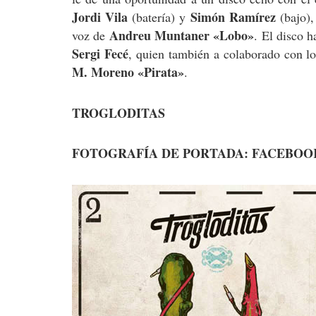
Jordi Vila
Simón Ramírez
(batería) y
(bajo),
Andreu Muntaner «Lobo»
voz de
. El disco 
Sergi Fecé
, quien también a colaborado con lo
M. Moreno «Pirata»
.
TROGLODITAS
FOTOGRAFÍA DE PORTADA: FACEBOO