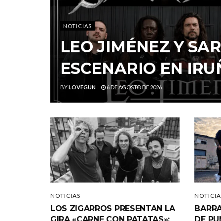
NOTICIAS
LEO JIMÉNEZ Y S
ESCENARIO EN IRU
BY
LOVEGUN
6 DE AGOSTO DE 2026
NOTICIAS
NOTICIA
LOS ZIGARROS PRESENTAN LA
BARRA
GIRA «CARNE CON PATATAS»:
DE PU