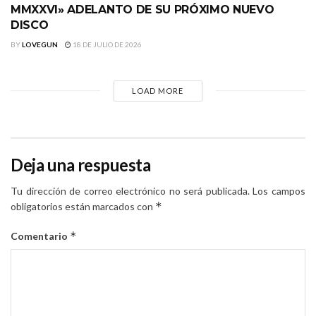
MMXXVI» ADELANTO DE SU PRÓXIMO NUEVO
DISCO
BY
LOVEGUN
18 DE JULIO DE 2026
LOAD MORE
Deja una respuesta
Tu dirección de correo electrónico no será publicada.
Los campos
*
obligatorios están marcados con
*
Comentario