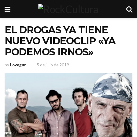
EL DROGAS YA TIENE
NUEVO VIDEOCLIP «YA
PODEMOS IRNOS»
by
Lovegun
5 de julio de 2019