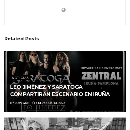
Related
Posts
NOTICIAS
LEO JIMÉNEZ Y SARATOGA
COMPARTIRÁN ESCENARIO EN IRUÑA
BY
LOVEGUN
6 DE AGOSTO DE 2026