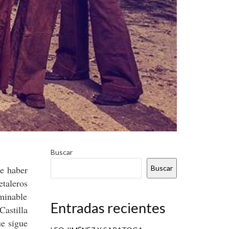
Buscar
e haber
Buscar
etaleros
rminable
Entradas recientes
Castilla
ue sigue