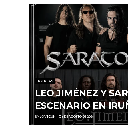
NOTICIAS
LEO JIMÉNEZ Y S
ESCENARIO EN IRU
BY
LOVEGUN
6 DE AGOSTO DE 2026