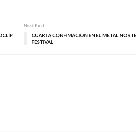
Next Post
OCLIP
CUARTA CONFIMACIÓN EN EL METAL NORT
FESTIVAL