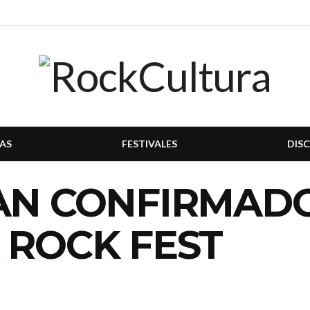
AS
FESTIVALES
DIS
AN CONFIRMADO
 ROCK FEST