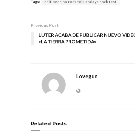
Tags:
celtibeerina rock folk atalaya rock fest
Previous Post
LUTER ACABA DE PUBLICAR NUEVO VIDE
«LA TIERRA PROMETIDA»
Lovegun
Related
Posts