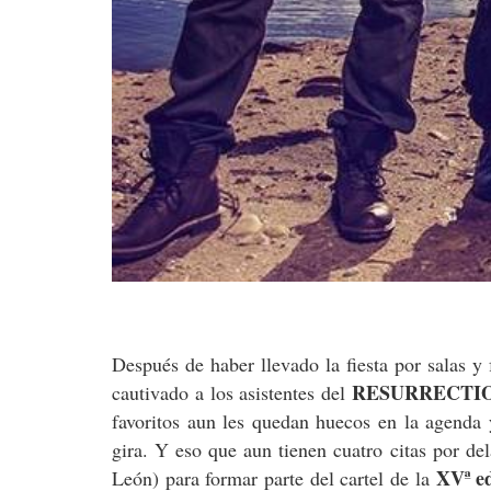
Después de haber llevado la fiesta por salas y 
RESURRECTIO
cautivado a los asistentes del
favoritos aun les quedan huecos en la agenda 
gira. Y eso que aun tienen cuatro citas por del
XVª e
León) para formar parte del cartel de la