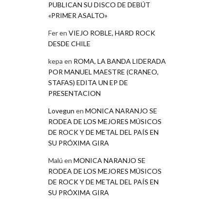
PUBLICAN SU DISCO DE DEBÚT
«PRIMER ASALTO»
Fer
en
VIEJO ROBLE, HARD ROCK
DESDE CHILE
kepa
en
ROMA, LA BANDA LIDERADA
POR MANUEL MAESTRE (CRANEO,
STAFAS) EDITA UN EP DE
PRESENTACION
Lovegun
en
MONICA NARANJO SE
RODEA DE LOS MEJORES MÚSICOS
DE ROCK Y DE METAL DEL PAÍS EN
SU PRÓXIMA GIRA
Malú
en
MONICA NARANJO SE
RODEA DE LOS MEJORES MÚSICOS
DE ROCK Y DE METAL DEL PAÍS EN
SU PRÓXIMA GIRA