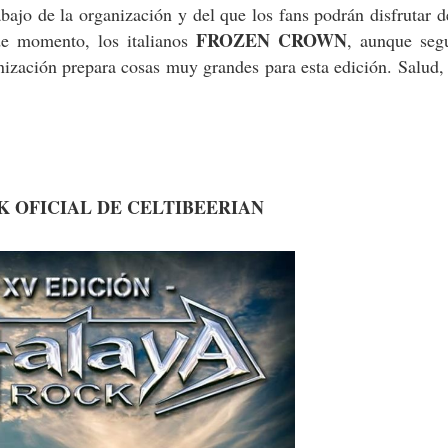
abajo de la organización y del que los fans podrán disfrutar 
FROZEN CROWN
de momento, los italianos
, aunque seg
ización prepara cosas muy grandes para esta edición. Salud,
 OFICIAL DE CELTIBEERIAN