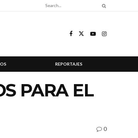
COS
REPORTAJES
S PARA EL
0