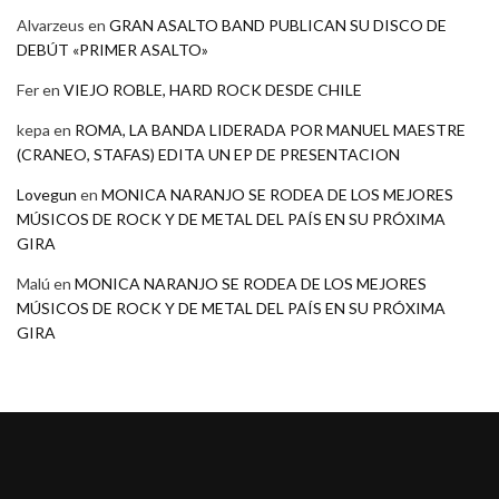
Alvarzeus
en
GRAN ASALTO BAND PUBLICAN SU DISCO DE
DEBÚT «PRIMER ASALTO»
Fer
en
VIEJO ROBLE, HARD ROCK DESDE CHILE
kepa
en
ROMA, LA BANDA LIDERADA POR MANUEL MAESTRE
(CRANEO, STAFAS) EDITA UN EP DE PRESENTACION
Lovegun
en
MONICA NARANJO SE RODEA DE LOS MEJORES
MÚSICOS DE ROCK Y DE METAL DEL PAÍS EN SU PRÓXIMA
GIRA
Malú
en
MONICA NARANJO SE RODEA DE LOS MEJORES
MÚSICOS DE ROCK Y DE METAL DEL PAÍS EN SU PRÓXIMA
GIRA