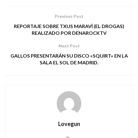
Previous Post
REPORTAJE SOBRE TXUS MARAVÍ (EL DROGAS)
REALIZADO POR DENAROCKTV
Next Post
GALLOS PRESENTARÁN SU DISCO «SQUIRT» EN LA
SALA EL SOL DE MADRID.
Lovegun