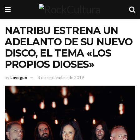
NATRIBU ESTRENA UN
ADELANTO DE SU NUEVO
DISCO, EL TEMA «LOS
PROPIOS DIOSES»
by
Lovegun
3 de septiembre de 2019