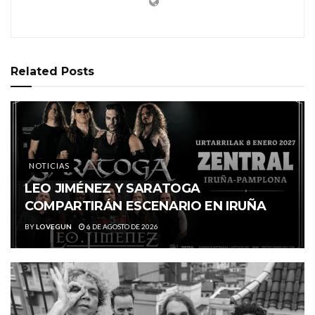
Related
Posts
NOTICIAS
LEO JIMÉNEZ Y SARATOGA
COMPARTIRÁN ESCENARIO EN IRUÑA
BY
LOVEGUN
6 DE AGOSTO DE 2026