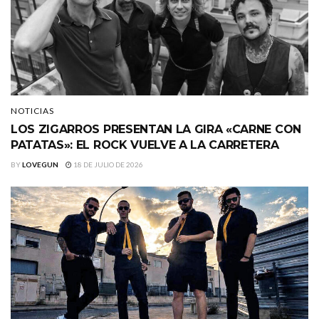
NOTICIAS
LOS ZIGARROS PRESENTAN LA GIRA «CARNE CON
PATATAS»: EL ROCK VUELVE A LA CARRETERA
BY
LOVEGUN
18 DE JULIO DE 2026