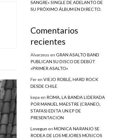
SANGRE» SINGLE DE ADELANTO DE
SU PRÓXIMO ÁLBUM EN DIRECTO.
Comentarios
recientes
Alvarzeus
en
GRAN ASALTO BAND
PUBLICAN SU DISCO DE DEBÚT
«PRIMER ASALTO»
Fer
en
VIEJO ROBLE, HARD ROCK
DESDE CHILE
kepa
en
ROMA, LA BANDA LIDERADA
POR MANUEL MAESTRE (CRANEO,
STAFAS) EDITA UN EP DE
PRESENTACION
Lovegun
en
MONICA NARANJO SE
RODEA DE LOS MEJORES MÚSICOS