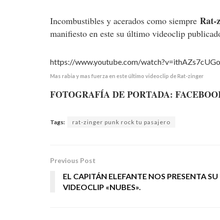
Rat-z
Incombustibles y acerados como siempre
manifiesto en este su último videoclip publica
https://www.youtube.com/watch?v=ithAZs7cUG
Mas rabia y mas fuerza en este último videoclip de Rat-zinger
FOTOGRAFÍA DE PORTADA: FACEBOOK
Tags:
rat-zinger punk rock tu pasajero
Previous Post
EL CAPITÁN ELEFANTE NOS PRESENTA S
VIDEOCLIP «NUBES».