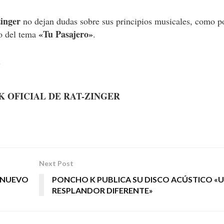
inger
no dejan dudas sobre sus principios musicales, como 
«Tu Pasajero»
do del tema
.
o
 OFICIAL DE RAT-ZINGER
Next Post
U NUEVO
PONCHO K PUBLICA SU DISCO ACÚSTICO «
RESPLANDOR DIFERENTE»