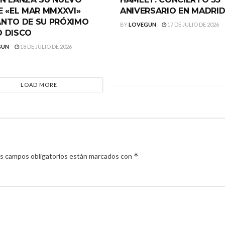
E «EL MAR MMXXVI»
ANIVERSARIO EN MADRI
NTO DE SU PRÓXIMO
BY
LOVEGUN
17 DE JULIO DE 2026
 DISCO
GUN
18 DE JULIO DE 2026
LOAD MORE
*
s campos obligatorios están marcados con