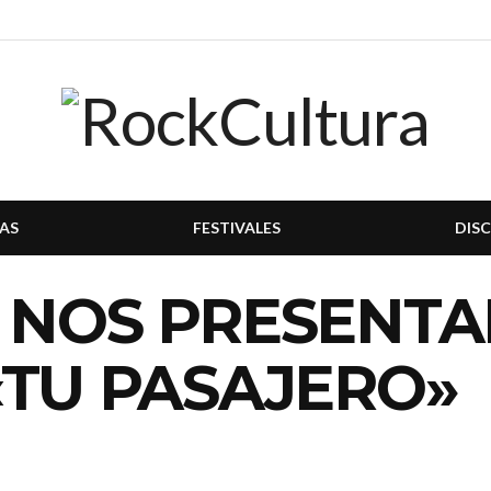
AS
FESTIVALES
DIS
 NOS PRESENTA
«TU PASAJERO»