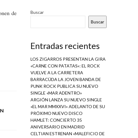
ponen de
Buscar
Buscar
Entradas recientes
LOS ZIGARROS PRESENTAN LA GIRA
«CARNE CON PATATAS»: EL ROCK
VUELVE A LA CARRETERA
BARRACÜDA LA JOVEN BANDA DE
PUNK ROCK PUBLICA SU NUEVO
SINGLE «MAR ADENTRO»
ARGIÓN LANZA SU NUEVO SINGLE
«EL MAR MMXXVI» ADELANTO DE SU
UN
PRÓXIMO NUEVO DISCO
HAMLET: CONCIERTO 35
ANIVERSARIO EN MADRID
CELTIAN ESTRENAN «MALEFICIO DE