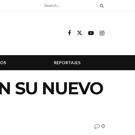
COS
REPORTAJES
N SU NUEVO
0