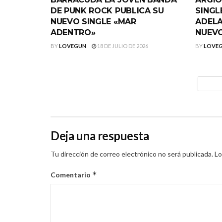
DE PUNK ROCK PUBLICA SU
SINGL
NUEVO SINGLE «MAR
ADELA
ADENTRO»
NUEVO
BY
LOVEGUN
18 DE JULIO DE 2026
BY
LOVE
Deja una respuesta
Tu dirección de correo electrónico no será publicada.
Lo
*
Comentario