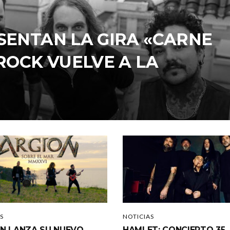
SENTAN LA GIRA «CARNE
 ROCK VUELVE A LA
S
NOTICIAS
N LANZA SU NUEVO
HAMLET: CONCIERTO 35