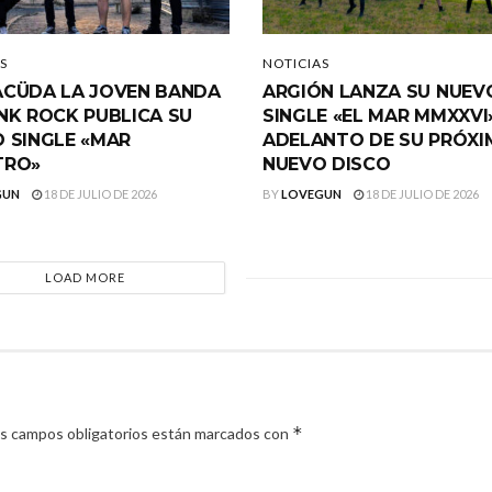
S
NOTICIAS
CÜDA LA JOVEN BANDA
ARGIÓN LANZA SU NUEV
NK ROCK PUBLICA SU
SINGLE «EL MAR MMXXVI
 SINGLE «MAR
ADELANTO DE SU PRÓX
TRO»
NUEVO DISCO
GUN
18 DE JULIO DE 2026
BY
LOVEGUN
18 DE JULIO DE 2026
LOAD MORE
*
s campos obligatorios están marcados con