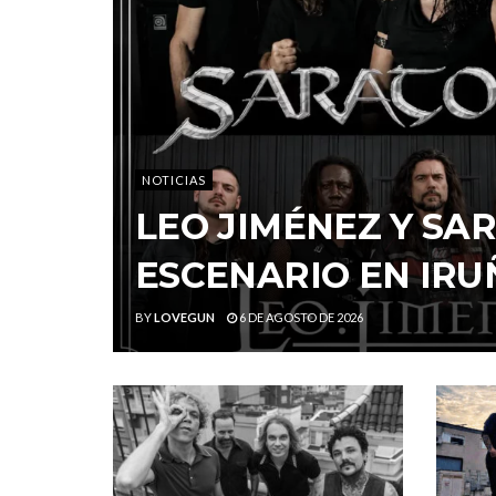
NOTICIAS
LEO JIMÉNEZ Y S
ESCENARIO EN IRU
BY
LOVEGUN
6 DE AGOSTO DE 2026