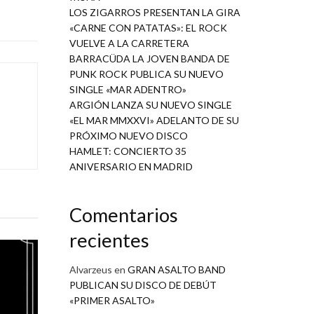
LOS ZIGARROS PRESENTAN LA GIRA
«CARNE CON PATATAS»: EL ROCK
VUELVE A LA CARRETERA
BARRACÜDA LA JOVEN BANDA DE
PUNK ROCK PUBLICA SU NUEVO
SINGLE «MAR ADENTRO»
ARGIÓN LANZA SU NUEVO SINGLE
«EL MAR MMXXVI» ADELANTO DE SU
PRÓXIMO NUEVO DISCO
HAMLET: CONCIERTO 35
ANIVERSARIO EN MADRID
Comentarios
recientes
Alvarzeus
en
GRAN ASALTO BAND
PUBLICAN SU DISCO DE DEBÚT
«PRIMER ASALTO»