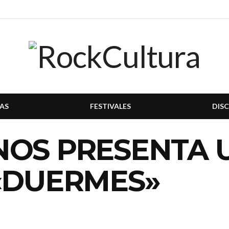
AS
FESTIVALES
DIS
NOS PRESENTA 
 «DUERMES»