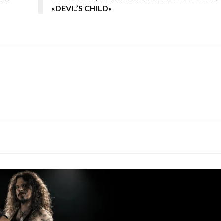
«DEVIL’S CHILD»