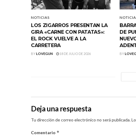
NOTICIAS
NOTICIA
LOS ZIGARROS PRESENTAN LA
BARRA
GIRA «CARNE CON PATATAS»:
DE PU
EL ROCK VUELVE A LA
NUEVO
CARRETERA
ADEN
BY
LOVEGUN
18 DE JULIO DE 2026
BY
LOVE
Deja una respuesta
Tu dirección de correo electrónico no será publicada.
Lo
*
Comentario