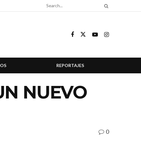
COS
REPORTAJES
UN NUEVO
0