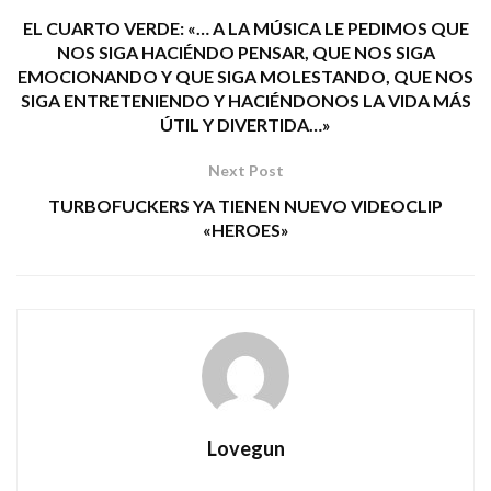
EL CUARTO VERDE: «… A LA MÚSICA LE PEDIMOS QUE
NOS SIGA HACIÉNDO PENSAR, QUE NOS SIGA
EMOCIONANDO Y QUE SIGA MOLESTANDO, QUE NOS
SIGA ENTRETENIENDO Y HACIÉNDONOS LA VIDA MÁS
ÚTIL Y DIVERTIDA…»
Next Post
TURBOFUCKERS YA TIENEN NUEVO VIDEOCLIP
«HEROES»
Lovegun