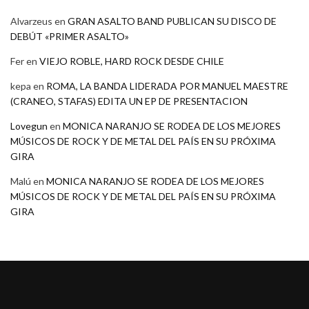
Alvarzeus
en
GRAN ASALTO BAND PUBLICAN SU DISCO DE
DEBÚT «PRIMER ASALTO»
Fer
en
VIEJO ROBLE, HARD ROCK DESDE CHILE
kepa
en
ROMA, LA BANDA LIDERADA POR MANUEL MAESTRE
(CRANEO, STAFAS) EDITA UN EP DE PRESENTACION
Lovegun
en
MONICA NARANJO SE RODEA DE LOS MEJORES
MÚSICOS DE ROCK Y DE METAL DEL PAÍS EN SU PRÓXIMA
GIRA
Malú
en
MONICA NARANJO SE RODEA DE LOS MEJORES
MÚSICOS DE ROCK Y DE METAL DEL PAÍS EN SU PRÓXIMA
GIRA