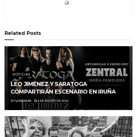
Related
Posts
NOTICIAS
LEO JIMÉNEZ Y SARATOGA
COMPARTIRÁN ESCENARIO EN IRUÑA
BY
LOVEGUN
6 DE AGOSTO DE 2026