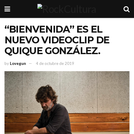
“BIENVENIDA” ES EL
NUEVO VIDEOCLIP DE
QUIQUE GONZÁLEZ.
by
Lovegun
4 de octubre de 2019