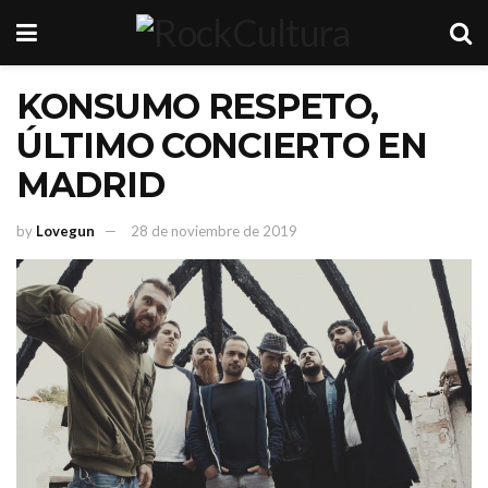
KONSUMO RESPETO,
ÚLTIMO CONCIERTO EN
MADRID
by
Lovegun
28 de noviembre de 2019