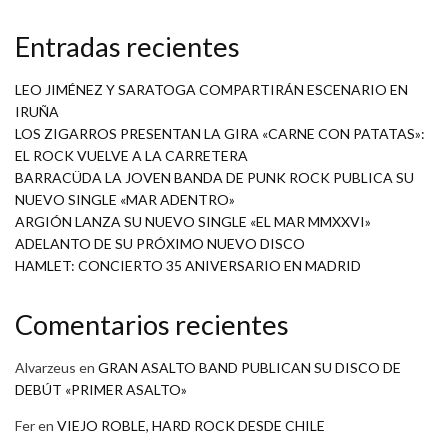
Entradas recientes
LEO JIMÉNEZ Y SARATOGA COMPARTIRÁN ESCENARIO EN
IRUÑA
LOS ZIGARROS PRESENTAN LA GIRA «CARNE CON PATATAS»:
EL ROCK VUELVE A LA CARRETERA
BARRACÜDA LA JOVEN BANDA DE PUNK ROCK PUBLICA SU
NUEVO SINGLE «MAR ADENTRO»
ARGIÓN LANZA SU NUEVO SINGLE «EL MAR MMXXVI»
ADELANTO DE SU PRÓXIMO NUEVO DISCO
HAMLET: CONCIERTO 35 ANIVERSARIO EN MADRID
Comentarios recientes
Alvarzeus
en
GRAN ASALTO BAND PUBLICAN SU DISCO DE
DEBÚT «PRIMER ASALTO»
Fer
en
VIEJO ROBLE, HARD ROCK DESDE CHILE