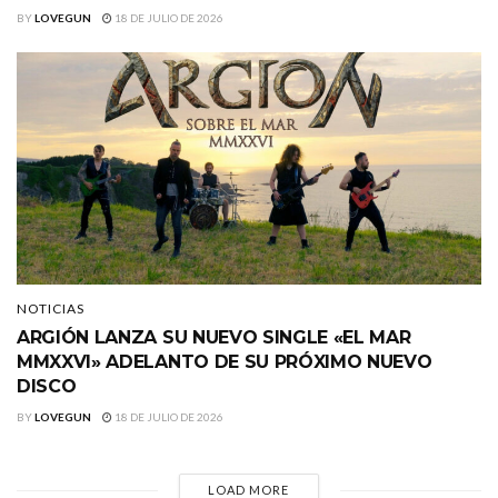
BY
LOVEGUN
18 DE JULIO DE 2026
NOTICIAS
ARGIÓN LANZA SU NUEVO SINGLE «EL MAR
MMXXVI» ADELANTO DE SU PRÓXIMO NUEVO
DISCO
BY
LOVEGUN
18 DE JULIO DE 2026
LOAD MORE