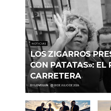
NOTICIAS
LOS ZIGARROS PRE
CON PATATAS»: EL
CARRETERA
BY
LOVEGUN
18 DE JULIO DE 2026