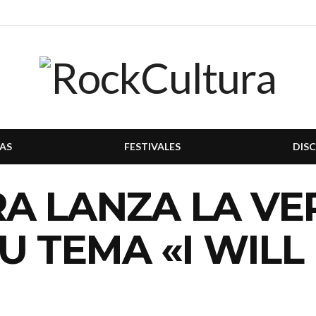
AS
FESTIVALES
DIS
A LANZA LA VE
U TEMA «I WILL 