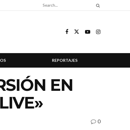
COS
REPORTAJES
RSIÓN EN
LIVE»
0