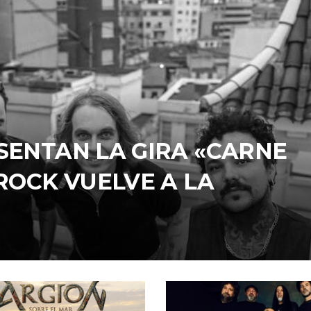
SENTAN LA GIRA «CARNE
 ROCK VUELVE A LA