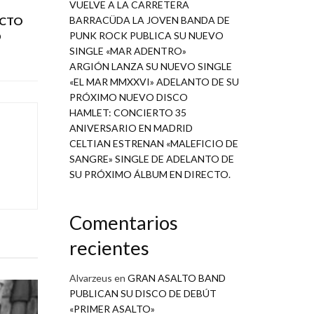
VUELVE A LA CARRETERA
ECTO
BARRACÜDA LA JOVEN BANDA DE
D
PUNK ROCK PUBLICA SU NUEVO
SINGLE «MAR ADENTRO»
ARGIÓN LANZA SU NUEVO SINGLE
«EL MAR MMXXVI» ADELANTO DE SU
PRÓXIMO NUEVO DISCO
HAMLET: CONCIERTO 35
ANIVERSARIO EN MADRID
CELTIAN ESTRENAN «MALEFICIO DE
SANGRE» SINGLE DE ADELANTO DE
SU PRÓXIMO ÁLBUM EN DIRECTO.
Comentarios
recientes
Alvarzeus
en
GRAN ASALTO BAND
PUBLICAN SU DISCO DE DEBÚT
«PRIMER ASALTO»