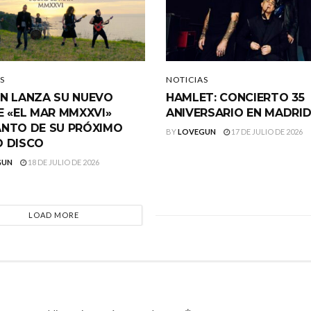
S
NOTICIAS
N LANZA SU NUEVO
HAMLET: CONCIERTO 35
E «EL MAR MMXXVI»
ANIVERSARIO EN MADRI
NTO DE SU PRÓXIMO
BY
LOVEGUN
17 DE JULIO DE 2026
 DISCO
GUN
18 DE JULIO DE 2026
LOAD MORE