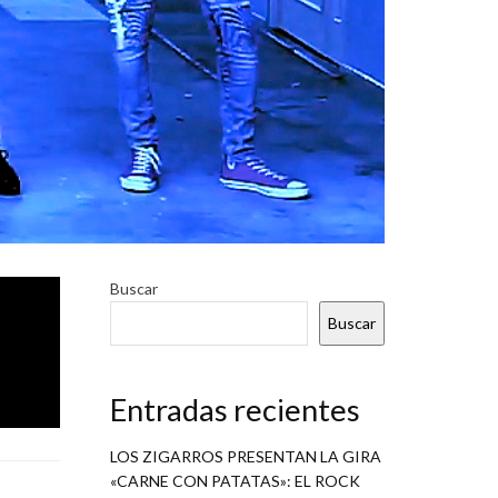
 su tema
Buscar
licado
Buscar
, y que
Entradas recientes
LOS ZIGARROS PRESENTAN LA GIRA
«CARNE CON PATATAS»: EL ROCK