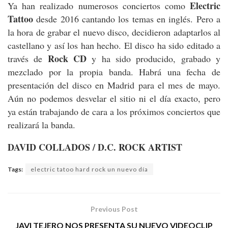
Electric
Ya han realizado numerosos conciertos como
Tattoo
desde 2016 cantando los temas en inglés. Pero a
la hora de grabar el nuevo disco, decidieron adaptarlos al
castellano y así los han hecho. El disco ha sido editado a
Rock CD
través de
y ha sido producido, grabado y
mezclado por la propia banda. Habrá una fecha de
presentación del disco en Madrid para el mes de mayo.
Aún no podemos desvelar el sitio ni el día exacto, pero
ya están trabajando de cara a los próximos conciertos que
realizará la banda.
DAVID COLLADOS / D.C. ROCK ARTIST
Tags:
electric tatoo hard rock un nuevo día
Previous Post
JAVI TEJERO NOS PRESENTA SU NUEVO VIDEOCLIP