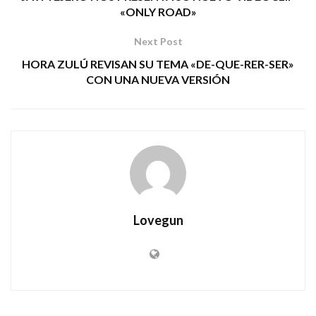
«ONLY ROAD»
Next Post
HORA ZULÚ REVISAN SU TEMA «DE-QUE-RER-SER»
CON UNA NUEVA VERSIÓN
Lovegun