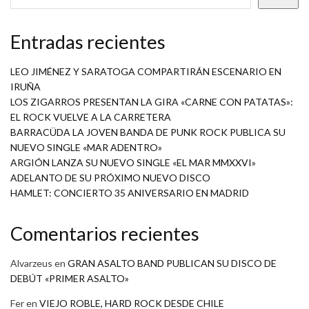
Entradas recientes
LEO JIMÉNEZ Y SARATOGA COMPARTIRÁN ESCENARIO EN
IRUÑA
LOS ZIGARROS PRESENTAN LA GIRA «CARNE CON PATATAS»:
EL ROCK VUELVE A LA CARRETERA
BARRACÜDA LA JOVEN BANDA DE PUNK ROCK PUBLICA SU
NUEVO SINGLE «MAR ADENTRO»
ARGIÓN LANZA SU NUEVO SINGLE «EL MAR MMXXVI»
ADELANTO DE SU PRÓXIMO NUEVO DISCO
HAMLET: CONCIERTO 35 ANIVERSARIO EN MADRID
Comentarios recientes
Alvarzeus
en
GRAN ASALTO BAND PUBLICAN SU DISCO DE
DEBÚT «PRIMER ASALTO»
Fer
en
VIEJO ROBLE, HARD ROCK DESDE CHILE