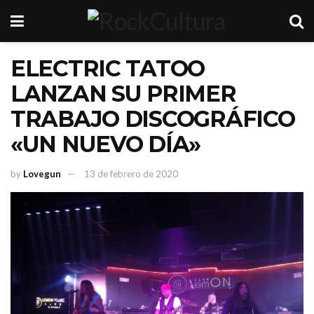
ELECTRIC TATOO
LANZAN SU PRIMER
TRABAJO DISCOGRÁFICO
«UN NUEVO DÍA»
by
Lovegun
13 de febrero de 2020