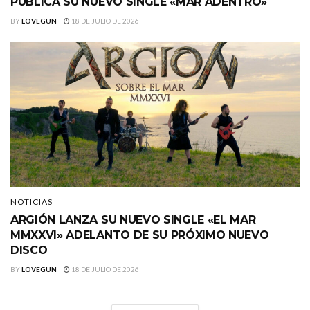
PUBLICA SU NUEVO SINGLE «MAR ADENTRO»
BY
LOVEGUN
18 DE JULIO DE 2026
NOTICIAS
ARGIÓN LANZA SU NUEVO SINGLE «EL MAR
MMXXVI» ADELANTO DE SU PRÓXIMO NUEVO
DISCO
BY
LOVEGUN
18 DE JULIO DE 2026