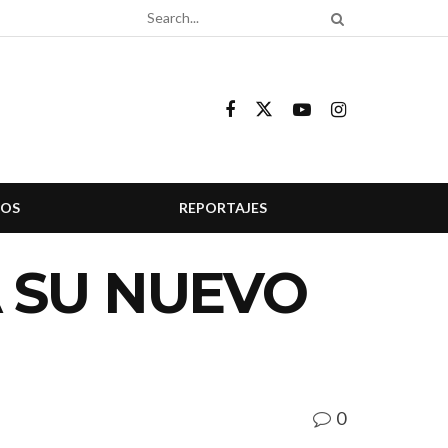
COS
REPORTAJES
 SU NUEVO
0