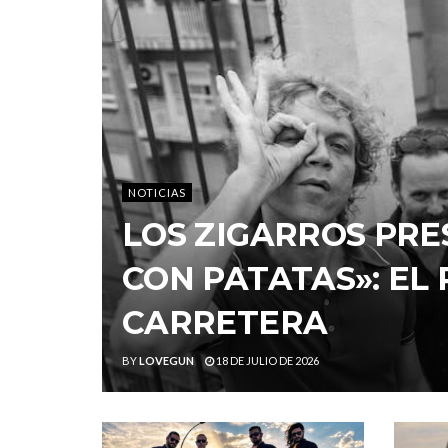
NOTICIAS
LOS ZIGARROS PRE
CON PATATAS»: EL
CARRETERA
BY
LOVEGUN
18 DE JULIO DE 2026