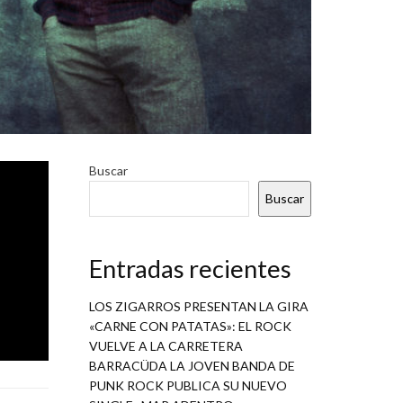
ido por
Buscar
rid el
Buscar
 editado
Entradas recientes
LOS ZIGARROS PRESENTAN LA GIRA
«CARNE CON PATATAS»: EL ROCK
VUELVE A LA CARRETERA
BARRACÜDA LA JOVEN BANDA DE
PUNK ROCK PUBLICA SU NUEVO