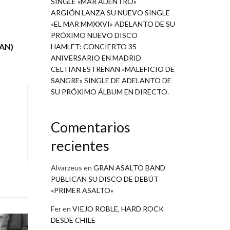
SINGLE «MAR ADENTRO»
ARGIÓN LANZA SU NUEVO SINGLE
«EL MAR MMXXVI» ADELANTO DE SU
PRÓXIMO NUEVO DISCO
AN)
HAMLET: CONCIERTO 35
ANIVERSARIO EN MADRID
CELTIAN ESTRENAN «MALEFICIO DE
SANGRE» SINGLE DE ADELANTO DE
SU PRÓXIMO ÁLBUM EN DIRECTO.
Comentarios
recientes
Alvarzeus
en
GRAN ASALTO BAND
PUBLICAN SU DISCO DE DEBÚT
«PRIMER ASALTO»
Fer
en
VIEJO ROBLE, HARD ROCK
DESDE CHILE