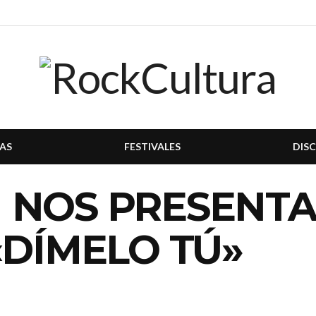
AS
FESTIVALES
DIS
 NOS PRESENTA
«DÍMELO TÚ»