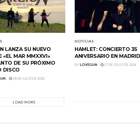
S
NOTICIAS
N LANZA SU NUEVO
HAMLET: CONCIERTO 35
E «EL MAR MMXXVI»
ANIVERSARIO EN MADRI
NTO DE SU PRÓXIMO
BY
LOVEGUN
17 DE JULIO DE 2026
 DISCO
GUN
18 DE JULIO DE 2026
LOAD MORE