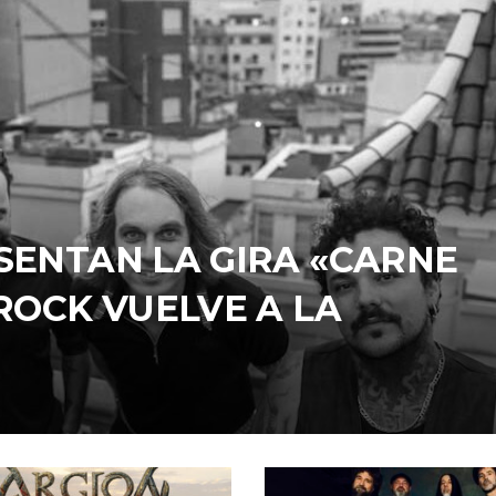
SENTAN LA GIRA «CARNE
 ROCK VUELVE A LA