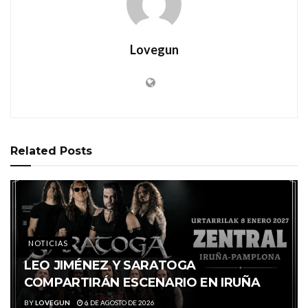
Lovegun
Related
Posts
NOTICIAS
LEO JIMÉNEZ Y SARATOGA
COMPARTIRÁN ESCENARIO EN IRUÑA
BY
LOVEGUN
6 DE AGOSTO DE 2026