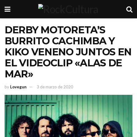
DERBY MOTORETA’S
BURRITO CACHIMBA Y
KIKO VENENO JUNTOS EN
EL VIDEOCLIP «ALAS DE
MAR»
by
Lovegun
3 de marzo de 2020