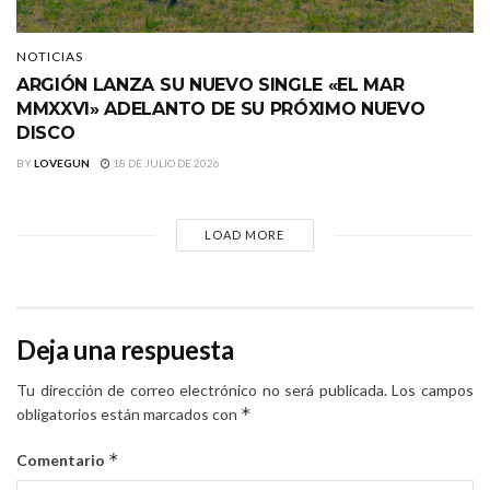
NOTICIAS
ARGIÓN LANZA SU NUEVO SINGLE «EL MAR
MMXXVI» ADELANTO DE SU PRÓXIMO NUEVO
DISCO
BY
LOVEGUN
18 DE JULIO DE 2026
LOAD MORE
Deja una respuesta
Tu dirección de correo electrónico no será publicada.
Los campos
*
obligatorios están marcados con
*
Comentario