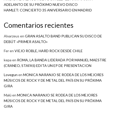
ADELANTO DE SU PRÓXIMO NUEVO DISCO
HAMLET: CONCIERTO 35 ANIVERSARIO EN MADRID
Comentarios recientes
Alvarzeus
en
GRAN ASALTO BAND PUBLICAN SU DISCO DE
DEBÚT «PRIMER ASALTO»
Fer
en
VIEJO ROBLE, HARD ROCK DESDE CHILE
kepa
en
ROMA, LA BANDA LIDERADA POR MANUEL MAESTRE
(CRANEO, STAFAS) EDITA UN EP DE PRESENTACION
Lovegun
en
MONICA NARANJO SE RODEA DE LOS MEJORES
MÚSICOS DE ROCK Y DE METAL DEL PAÍS EN SU PRÓXIMA
GIRA
Malú
en
MONICA NARANJO SE RODEA DE LOS MEJORES
MÚSICOS DE ROCK Y DE METAL DEL PAÍS EN SU PRÓXIMA
GIRA