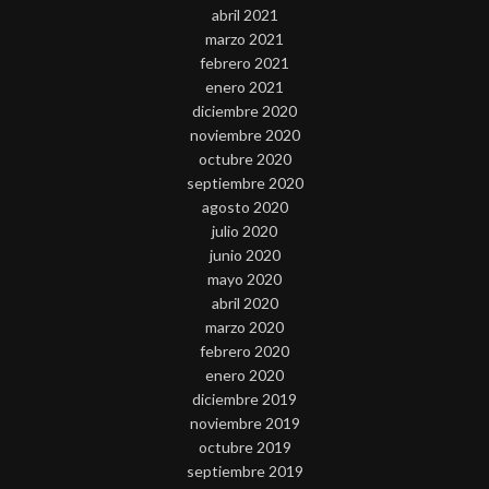
abril 2021
marzo 2021
febrero 2021
enero 2021
diciembre 2020
noviembre 2020
octubre 2020
septiembre 2020
agosto 2020
julio 2020
junio 2020
mayo 2020
abril 2020
marzo 2020
febrero 2020
enero 2020
diciembre 2019
noviembre 2019
octubre 2019
septiembre 2019