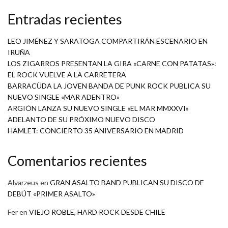
Entradas recientes
LEO JIMÉNEZ Y SARATOGA COMPARTIRÁN ESCENARIO EN
IRUÑA
LOS ZIGARROS PRESENTAN LA GIRA «CARNE CON PATATAS»:
EL ROCK VUELVE A LA CARRETERA
BARRACÜDA LA JOVEN BANDA DE PUNK ROCK PUBLICA SU
NUEVO SINGLE «MAR ADENTRO»
ARGIÓN LANZA SU NUEVO SINGLE «EL MAR MMXXVI»
ADELANTO DE SU PRÓXIMO NUEVO DISCO
HAMLET: CONCIERTO 35 ANIVERSARIO EN MADRID
Comentarios recientes
Alvarzeus
en
GRAN ASALTO BAND PUBLICAN SU DISCO DE
DEBÚT «PRIMER ASALTO»
Fer
en
VIEJO ROBLE, HARD ROCK DESDE CHILE