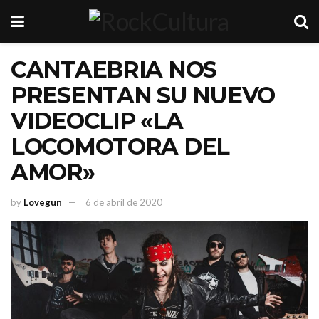
CANTAEBRIA NOS
PRESENTAN SU NUEVO
VIDEOCLIP «LA
LOCOMOTORA DEL
AMOR»
by
Lovegun
6 de abril de 2020