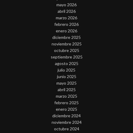
mayo 2026
abril 2026
marzo 2026
febrero 2026
enero 2026
diciembre 2025
noviembre 2025
octubre 2025
septiembre 2025
agosto 2025
julio 2025
junio 2025
mayo 2025
abril 2025
marzo 2025
febrero 2025
enero 2025
diciembre 2024
noviembre 2024
octubre 2024