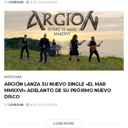
BY
LOVEGUN
18 DE JULIO DE 2026
NOTICIAS
ARGIÓN LANZA SU NUEVO SINGLE «EL MAR
MMXXVI» ADELANTO DE SU PRÓXIMO NUEVO
DISCO
BY
LOVEGUN
18 DE JULIO DE 2026
LOAD MORE