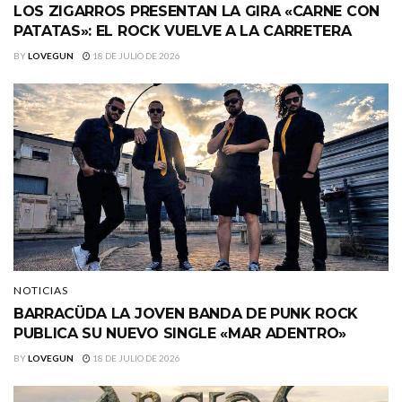
LOS ZIGARROS PRESENTAN LA GIRA «CARNE CON
PATATAS»: EL ROCK VUELVE A LA CARRETERA
BY
LOVEGUN
18 DE JULIO DE 2026
NOTICIAS
BARRACÜDA LA JOVEN BANDA DE PUNK ROCK
PUBLICA SU NUEVO SINGLE «MAR ADENTRO»
BY
LOVEGUN
18 DE JULIO DE 2026