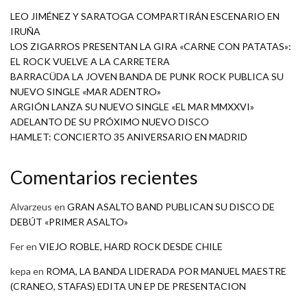
LEO JIMÉNEZ Y SARATOGA COMPARTIRÁN ESCENARIO EN
IRUÑA
LOS ZIGARROS PRESENTAN LA GIRA «CARNE CON PATATAS»:
EL ROCK VUELVE A LA CARRETERA
BARRACÜDA LA JOVEN BANDA DE PUNK ROCK PUBLICA SU
NUEVO SINGLE «MAR ADENTRO»
ARGIÓN LANZA SU NUEVO SINGLE «EL MAR MMXXVI»
ADELANTO DE SU PRÓXIMO NUEVO DISCO
HAMLET: CONCIERTO 35 ANIVERSARIO EN MADRID
Comentarios recientes
Alvarzeus
en
GRAN ASALTO BAND PUBLICAN SU DISCO DE
DEBÚT «PRIMER ASALTO»
Fer
en
VIEJO ROBLE, HARD ROCK DESDE CHILE
kepa
en
ROMA, LA BANDA LIDERADA POR MANUEL MAESTRE
(CRANEO, STAFAS) EDITA UN EP DE PRESENTACION