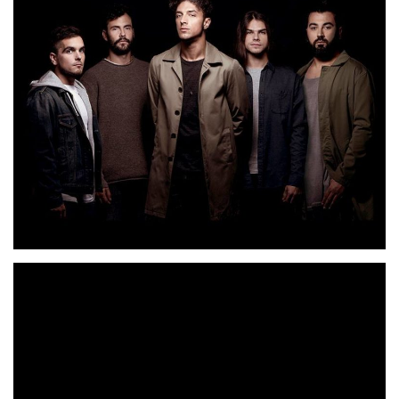
«Ídolos (Los Mejores Momentos Están
La historia de
Por Llegar)»
, se inicia el pasado octubre, momento en el
Shinova
Sonobox
que
entra en los históricos estudios
para comenzar a trabajar en la primera parte de su futuro
Madrid
álbum. Allí, en el corazón de
y de la mano de
Manuel Colmenero
(productor avalado por más de 25