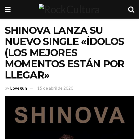
SHINOVA LANZA SU
NUEVO SINGLE «ÍDOLOS
(LOS MEJORES
MOMENTOS ESTÁN POR
LLEGAR»
by
Lovegun
15 de abril de 2020