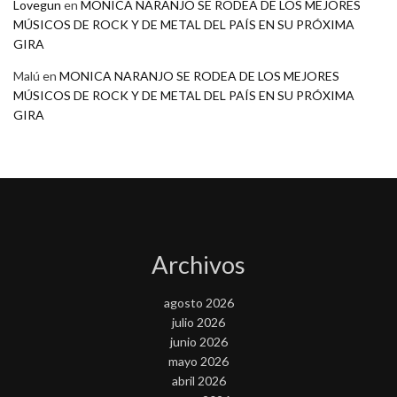
Lovegun
en
MONICA NARANJO SE RODEA DE LOS MEJORES
MÚSICOS DE ROCK Y DE METAL DEL PAÍS EN SU PRÓXIMA
GIRA
Malú
en
MONICA NARANJO SE RODEA DE LOS MEJORES
MÚSICOS DE ROCK Y DE METAL DEL PAÍS EN SU PRÓXIMA
GIRA
Archivos
agosto 2026
julio 2026
junio 2026
mayo 2026
abril 2026