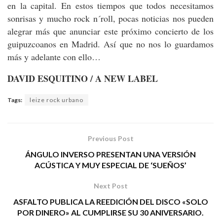
en la capital. En estos tiempos que todos necesitamos
sonrisas y mucho rock n´roll, pocas noticias nos pueden
alegrar más que anunciar este próximo concierto de los
guipuzcoanos en Madrid. Así que no nos lo guardamos
más y adelante con ello…
DAVID ESQUITINO / A NEW LABEL
Tags:
leize rock urbano
Previous Post
ÁNGULO INVERSO PRESENTAN UNA VERSIÓN
ACÚSTICA Y MUY ESPECIAL DE ‘SUEÑOS’
Next Post
ASFALTO PUBLICA LA REEDICIÓN DEL DISCO «SOLO
POR DINERO» AL CUMPLIRSE SU 30 ANIVERSARIO.