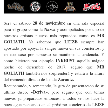
28 de noviembre
Será el sábado
en una sala especial
Nazca
para el grupo como la
y acompañados por uno de
MR
nuestros artistas nuevos más reputados como es
GOLIATH
LEIZE
. Ya sabemos que
siempre han
apostado por apoyar la sangre nueva en sus conciertos, y
en este caso por supuesto se mantiene la tendencia. Y
INKRUST
como hicieron por ejemplo
aquella mágica
MR
noche de diciembre de 2017, seguro que
GOLIATH
también nos sorprenderá y estará a la altura
Zarautz.
del tremendo directo de los de
Recuperando, y rematando, la gira de presentación de su
«Deriva»
último disco,
, pero seguro que con temas
nuevos ya preparados entonces, a todos se nos hace la
boca agua pensando en el próximo concierto de LEIZE