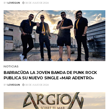
BY
LOVEGUN
18 DE JULIO DE 2026
NOTICIAS
BARRACÜDA LA JOVEN BANDA DE PUNK ROCK
PUBLICA SU NUEVO SINGLE «MAR ADENTRO»
BY
LOVEGUN
18 DE JULIO DE 2026