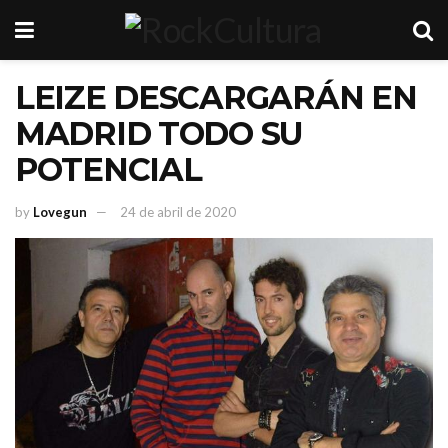
LEIZE DESCARGARÁN EN
MADRID TODO SU
POTENCIAL
by
Lovegun
24 de abril de 2020