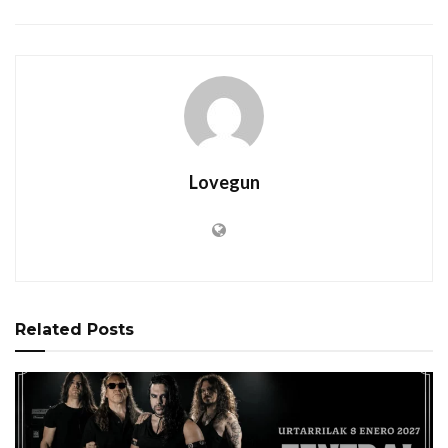
Lovegun
Related
Posts