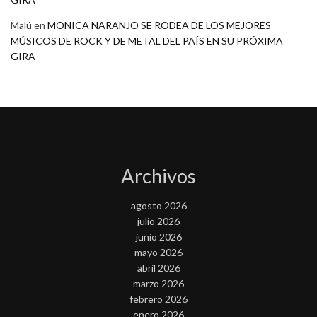
Malú
en
MONICA NARANJO SE RODEA DE LOS MEJORES
MÚSICOS DE ROCK Y DE METAL DEL PAÍS EN SU PRÓXIMA
GIRA
Archivos
agosto 2026
julio 2026
junio 2026
mayo 2026
abril 2026
marzo 2026
febrero 2026
enero 2026