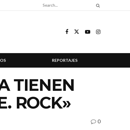
COS
REPORTAJES
A TIENEN
E. ROCK»
0