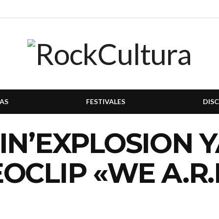
AS
FESTIVALES
DIS
IN’EXPLOSION Y
OCLIP «WE A.R.