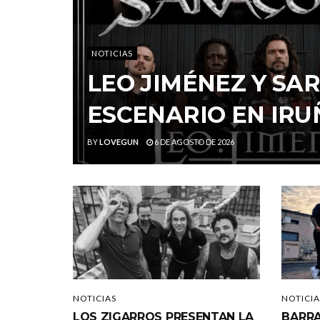
NOTICIAS
LEO JIMÉNEZ Y S
ESCENARIO EN IRU
BY
LOVEGUN
6 DE AGOSTO DE 2026
NOTICIAS
NOTICIA
LOS ZIGARROS PRESENTAN LA
BARRA