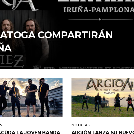
ARATOGA COMPARTIRÁN
ÑA
S
NOTICIAS
CÜDA LA JOVEN BANDA
ARGIÓN LANZA SU NUEV