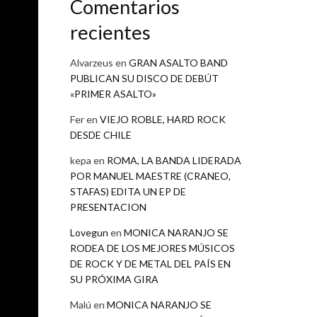
Comentarios
recientes
Alvarzeus
en
GRAN ASALTO BAND
PUBLICAN SU DISCO DE DEBÚT
«PRIMER ASALTO»
Fer
en
VIEJO ROBLE, HARD ROCK
DESDE CHILE
kepa
en
ROMA, LA BANDA LIDERADA
POR MANUEL MAESTRE (CRANEO,
STAFAS) EDITA UN EP DE
PRESENTACION
Lovegun
en
MONICA NARANJO SE
RODEA DE LOS MEJORES MÚSICOS
sticas y
DE ROCK Y DE METAL DEL PAÍS EN
 Estatal
SU PRÓXIMA GIRA
genuino
Malú
en
MONICA NARANJO SE