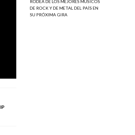
RODEA DE LOS MEJORES MÚSICOS
DE ROCK Y DE METAL DEL PAÍS EN
olor que
SU PRÓXIMA GIRA
ria del
e en la
IP