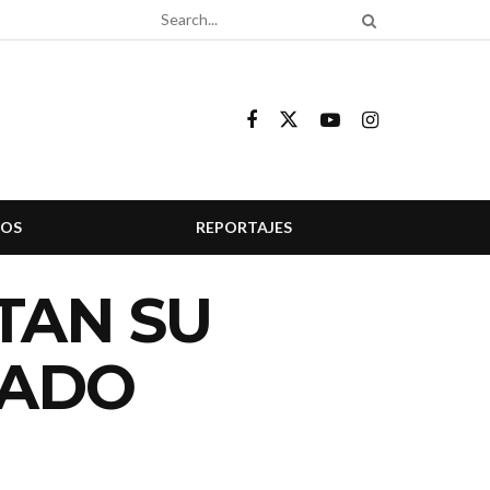
COS
REPORTAJES
TAN SU
IADO