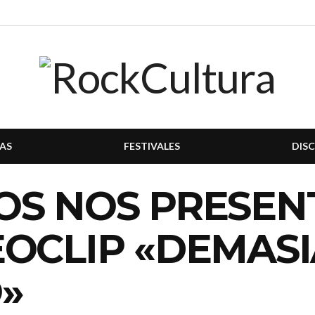
AS
FESTIVALES
DIS
OS NOS PRESEN
EOCLIP «DEMAS
»