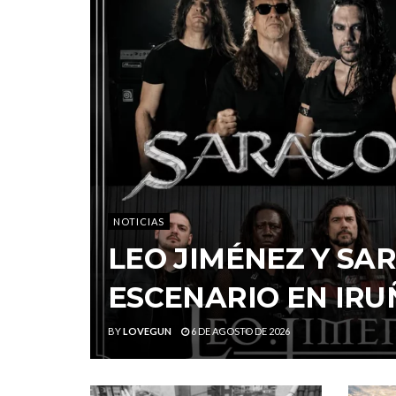
NOTICIAS
LEO JIMÉNEZ Y S
ESCENARIO EN IRU
BY
LOVEGUN
6 DE AGOSTO DE 2026