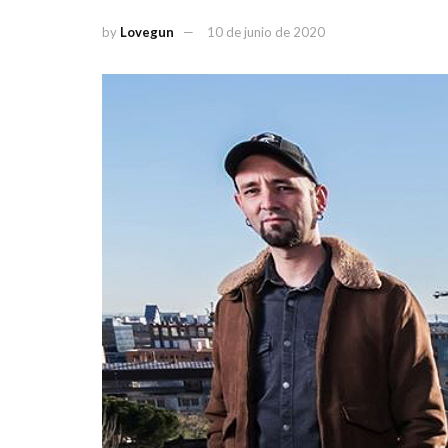
by
Lovegun
10 de junio de 2020