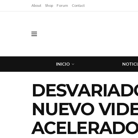
About
Shop
Forum
Contact
INICIO
NOTICI
DESVARIAD
NUEVO VID
ACELERADO