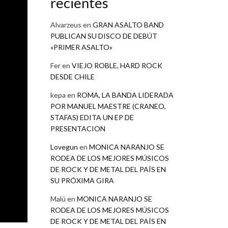
recientes
Alvarzeus
en
GRAN ASALTO BAND
PUBLICAN SU DISCO DE DEBÚT
«PRIMER ASALTO»
Fer
en
VIEJO ROBLE, HARD ROCK
DESDE CHILE
kepa
en
ROMA, LA BANDA LIDERADA
POR MANUEL MAESTRE (CRANEO,
STAFAS) EDITA UN EP DE
PRESENTACION
Lovegun
en
MONICA NARANJO SE
RODEA DE LOS MEJORES MÚSICOS
DE ROCK Y DE METAL DEL PAÍS EN
SU PRÓXIMA GIRA
Malú
en
MONICA NARANJO SE
RODEA DE LOS MEJORES MÚSICOS
DE ROCK Y DE METAL DEL PAÍS EN