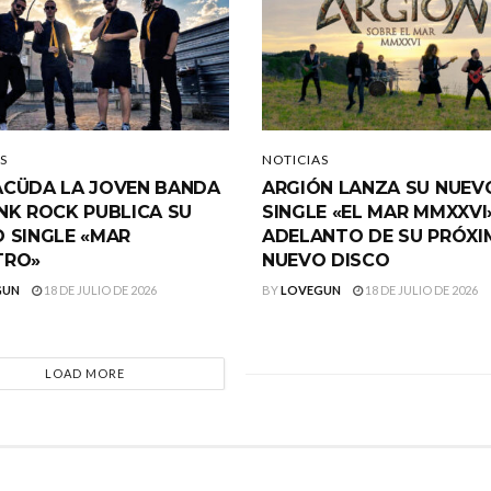
S
NOTICIAS
CÜDA LA JOVEN BANDA
ARGIÓN LANZA SU NUEV
NK ROCK PUBLICA SU
SINGLE «EL MAR MMXXVI
 SINGLE «MAR
ADELANTO DE SU PRÓX
TRO»
NUEVO DISCO
GUN
18 DE JULIO DE 2026
BY
LOVEGUN
18 DE JULIO DE 2026
LOAD MORE