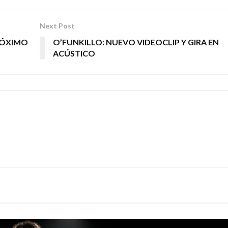
Next Post
PRÓXIMO
O’FUNKILLO: NUEVO VIDEOCLIP Y GIRA EN
ACÚSTICO