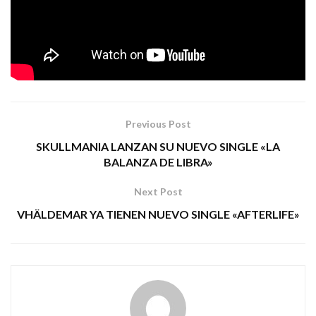
PM COMUNICACIÓN
Tags:
avalanch heavy metal
delirios de grandeza el ángel caído
Previous Post
SKULLMANIA LANZAN SU NUEVO SINGLE «LA
BALANZA DE LIBRA»
Next Post
VHÄLDEMAR YA TIENEN NUEVO SINGLE «AFTERLIFE»