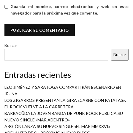
Guarda mi nombre, correo electrónico y web en este
navegador para la próxima vez que comente.
Buscar
Buscar
Entradas recientes
LEO JIMÉNEZ Y SARATOGA COMPARTIRÁN ESCENARIO EN
IRUÑA
LOS ZIGARROS PRESENTAN LA GIRA «CARNE CON PATATAS»:
EL ROCK VUELVE A LA CARRETERA
BARRACÜDA LA JOVEN BANDA DE PUNK ROCK PUBLICA SU
NUEVO SINGLE «MAR ADENTRO»
ARGIÓN LANZA SU NUEVO SINGLE «EL MAR MMXXVI»
ADELANTO DE SU PRÓXIMO NUEVO DISCO