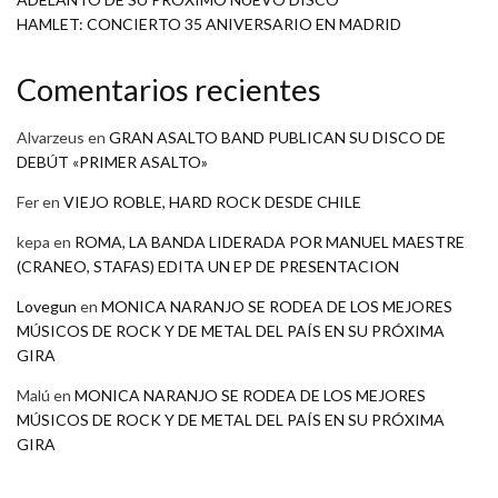
HAMLET: CONCIERTO 35 ANIVERSARIO EN MADRID
Comentarios recientes
Alvarzeus
en
GRAN ASALTO BAND PUBLICAN SU DISCO DE
DEBÚT «PRIMER ASALTO»
Fer
en
VIEJO ROBLE, HARD ROCK DESDE CHILE
kepa
en
ROMA, LA BANDA LIDERADA POR MANUEL MAESTRE
(CRANEO, STAFAS) EDITA UN EP DE PRESENTACION
Lovegun
en
MONICA NARANJO SE RODEA DE LOS MEJORES
MÚSICOS DE ROCK Y DE METAL DEL PAÍS EN SU PRÓXIMA
GIRA
Malú
en
MONICA NARANJO SE RODEA DE LOS MEJORES
MÚSICOS DE ROCK Y DE METAL DEL PAÍS EN SU PRÓXIMA
GIRA