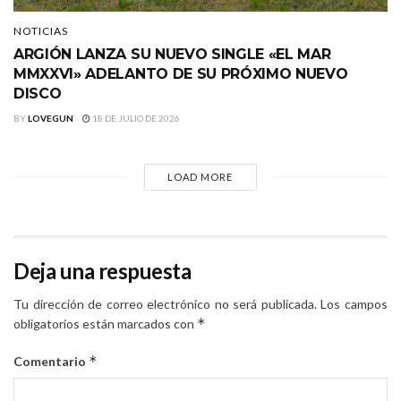
NOTICIAS
ARGIÓN LANZA SU NUEVO SINGLE «EL MAR
MMXXVI» ADELANTO DE SU PRÓXIMO NUEVO
DISCO
BY
LOVEGUN
18 DE JULIO DE 2026
LOAD MORE
Deja una respuesta
Tu dirección de correo electrónico no será publicada.
Los campos
*
obligatorios están marcados con
*
Comentario