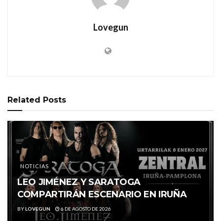
Lovegun
Related
Posts
NOTICIAS
LEO JIMÉNEZ Y SARATOGA
COMPARTIRÁN ESCENARIO EN IRUÑA
BY
LOVEGUN
6 DE AGOSTO DE 2026