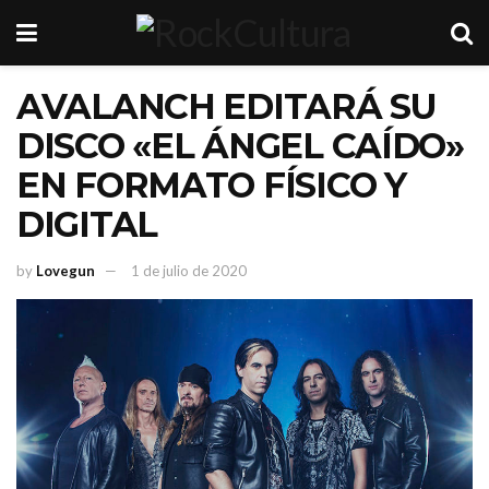
AVALANCH EDITARÁ SU
DISCO «EL ÁNGEL CAÍDO»
EN FORMATO FÍSICO Y
DIGITAL
by
Lovegun
1 de julio de 2020