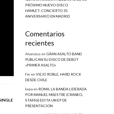
PRÓXIMO NUEVO DISCO
me
HAMLET: CONCIERTO 35
te
ANIVERSARIO EN MADRID
o.
Comentarios
recientes
Alvarzeus
en
GRAN ASALTO BAND
PUBLICAN SU DISCO DE DEBÚT
«PRIMER ASALTO»
Fer
en
VIEJO ROBLE, HARD ROCK
DESDE CHILE
kepa
en
ROMA, LA BANDA LIDERADA
POR MANUEL MAESTRE (CRANEO,
SINGLE
STAFAS) EDITA UN EP DE
PRESENTACION