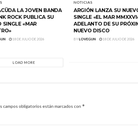
S
NOTICIAS
CÜDA LA JOVEN BANDA
ARGIÓN LANZA SU NUEV
NK ROCK PUBLICA SU
SINGLE «EL MAR MMXXVI
 SINGLE «MAR
ADELANTO DE SU PRÓX
TRO»
NUEVO DISCO
GUN
18 DE JULIO DE 2026
BY
LOVEGUN
18 DE JULIO DE 2026
LOAD MORE
*
s campos obligatorios están marcados con