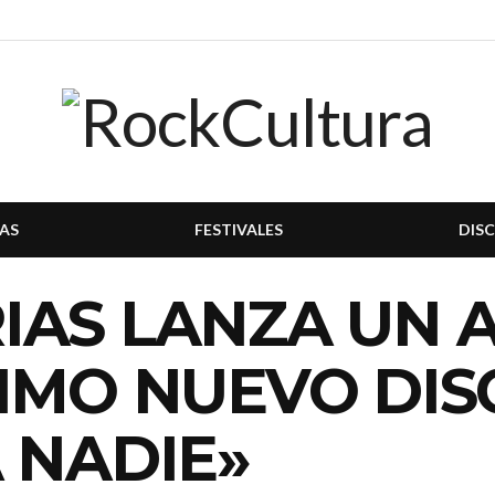
AS
FESTIVALES
DIS
IAS LANZA UN 
IMO NUEVO DIS
 NADIE»