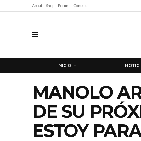
About
Shop
Forum
Contact
INICIO
NOTICI
MANOLO AR
DE SU PRÓX
ESTOY PARA