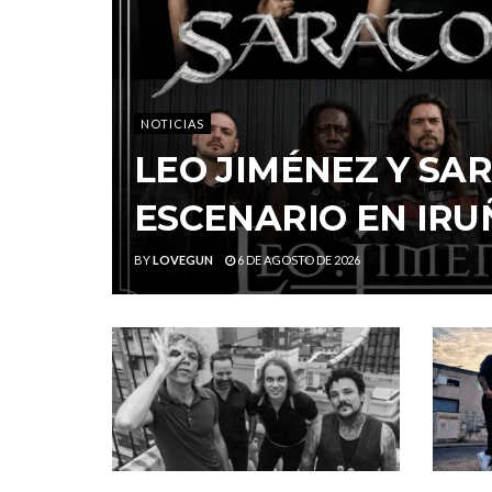
NOTICIAS
LEO JIMÉNEZ Y S
ESCENARIO EN IRU
BY
LOVEGUN
6 DE AGOSTO DE 2026