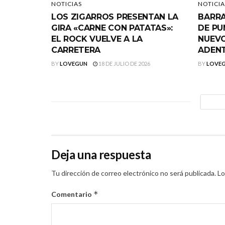
NOTICIAS
NOTICIA
LOS ZIGARROS PRESENTAN LA
BARRA
GIRA «CARNE CON PATATAS»:
DE PU
EL ROCK VUELVE A LA
NUEVO
CARRETERA
ADEN
BY
LOVEGUN
18 DE JULIO DE 2026
BY
LOVE
Deja una respuesta
Tu dirección de correo electrónico no será publicada.
Lo
*
Comentario