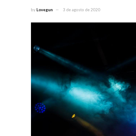
by
Lovegun
3 de agosto de 2020