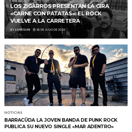
LOS ZIGARROS PRESENTAN LA GIRA
«CARNE CON PATATAS»: EL ROCK
VUELVE A LA CARRETERA
BY
LOVEGUN
18 DE JULIO DE 2026
NOTICIAS
BARRACÜDA LA JOVEN BANDA DE PUNK ROCK
PUBLICA SU NUEVO SINGLE «MAR ADENTRO»