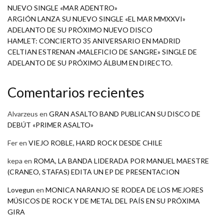
NUEVO SINGLE «MAR ADENTRO»
ARGIÓN LANZA SU NUEVO SINGLE «EL MAR MMXXVI»
ADELANTO DE SU PRÓXIMO NUEVO DISCO
HAMLET: CONCIERTO 35 ANIVERSARIO EN MADRID
CELTIAN ESTRENAN «MALEFICIO DE SANGRE» SINGLE DE
ADELANTO DE SU PRÓXIMO ÁLBUM EN DIRECTO.
Comentarios recientes
Alvarzeus
en
GRAN ASALTO BAND PUBLICAN SU DISCO DE
DEBÚT «PRIMER ASALTO»
Fer
en
VIEJO ROBLE, HARD ROCK DESDE CHILE
kepa
en
ROMA, LA BANDA LIDERADA POR MANUEL MAESTRE
(CRANEO, STAFAS) EDITA UN EP DE PRESENTACION
Lovegun
en
MONICA NARANJO SE RODEA DE LOS MEJORES
MÚSICOS DE ROCK Y DE METAL DEL PAÍS EN SU PRÓXIMA
GIRA