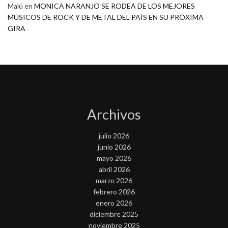
Malú
en
MONICA NARANJO SE RODEA DE LOS MEJORES
MÚSICOS DE ROCK Y DE METAL DEL PAÍS EN SU PRÓXIMA
GIRA
Archivos
julio 2026
junio 2026
mayo 2026
abril 2026
marzo 2026
febrero 2026
enero 2026
diciembre 2025
noviembre 2025