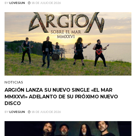
BY
LOVEGUN
18 DE JULIO DE 2026
NOTICIAS
ARGIÓN LANZA SU NUEVO SINGLE «EL MAR
MMXXVI» ADELANTO DE SU PRÓXIMO NUEVO
DISCO
BY
LOVEGUN
18 DE JULIO DE 2026