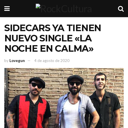
SIDECARS YA TIENEN
NUEVO SINGLE «LA
NOCHE EN CALMA»
by
Lovegun
4 de agosto de 2020