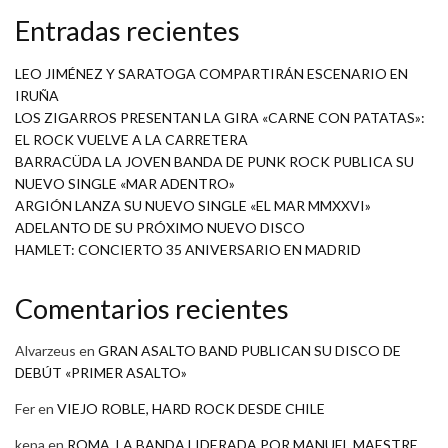
Entradas recientes
LEO JIMÉNEZ Y SARATOGA COMPARTIRÁN ESCENARIO EN
IRUÑA
LOS ZIGARROS PRESENTAN LA GIRA «CARNE CON PATATAS»:
EL ROCK VUELVE A LA CARRETERA
BARRACÜDA LA JOVEN BANDA DE PUNK ROCK PUBLICA SU
NUEVO SINGLE «MAR ADENTRO»
ARGIÓN LANZA SU NUEVO SINGLE «EL MAR MMXXVI»
ADELANTO DE SU PRÓXIMO NUEVO DISCO
HAMLET: CONCIERTO 35 ANIVERSARIO EN MADRID
Comentarios recientes
Alvarzeus
en
GRAN ASALTO BAND PUBLICAN SU DISCO DE
DEBÚT «PRIMER ASALTO»
Fer
en
VIEJO ROBLE, HARD ROCK DESDE CHILE
kepa
en
ROMA, LA BANDA LIDERADA POR MANUEL MAESTRE