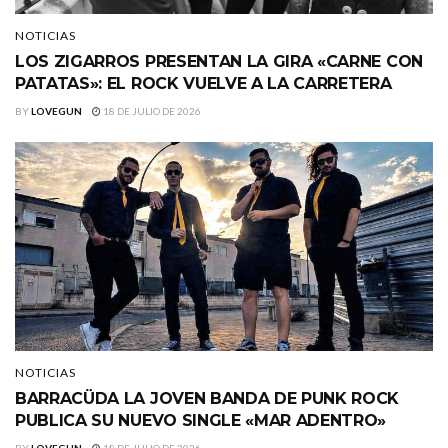
NOTICIAS
LOS ZIGARROS PRESENTAN LA GIRA «CARNE CON
PATATAS»: EL ROCK VUELVE A LA CARRETERA
BY
LOVEGUN
18 DE JULIO DE 2026
NOTICIAS
BARRACÜDA LA JOVEN BANDA DE PUNK ROCK
PUBLICA SU NUEVO SINGLE «MAR ADENTRO»
BY
LOVEGUN
18 DE JULIO DE 2026