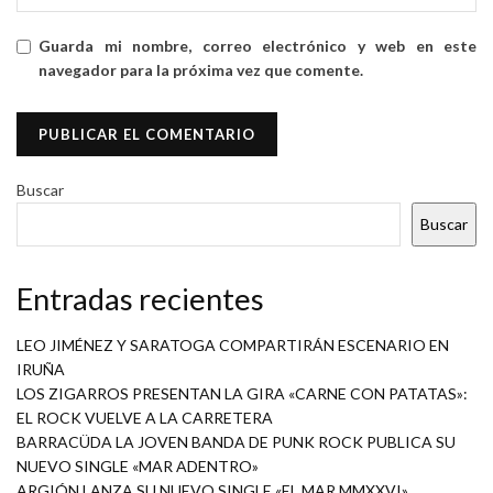
Guarda mi nombre, correo electrónico y web en este
navegador para la próxima vez que comente.
Buscar
Buscar
Entradas recientes
LEO JIMÉNEZ Y SARATOGA COMPARTIRÁN ESCENARIO EN
IRUÑA
LOS ZIGARROS PRESENTAN LA GIRA «CARNE CON PATATAS»:
EL ROCK VUELVE A LA CARRETERA
BARRACÜDA LA JOVEN BANDA DE PUNK ROCK PUBLICA SU
NUEVO SINGLE «MAR ADENTRO»
ARGIÓN LANZA SU NUEVO SINGLE «EL MAR MMXXVI»