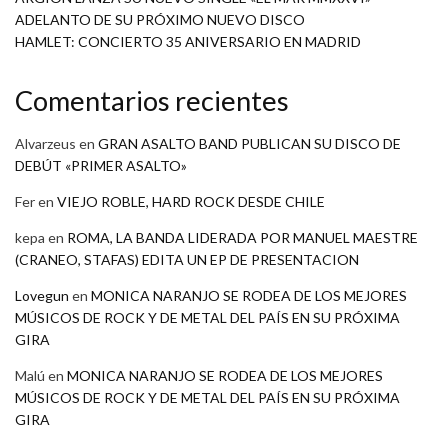
ADELANTO DE SU PRÓXIMO NUEVO DISCO
HAMLET: CONCIERTO 35 ANIVERSARIO EN MADRID
Comentarios recientes
Alvarzeus
en
GRAN ASALTO BAND PUBLICAN SU DISCO DE
DEBÚT «PRIMER ASALTO»
Fer
en
VIEJO ROBLE, HARD ROCK DESDE CHILE
kepa
en
ROMA, LA BANDA LIDERADA POR MANUEL MAESTRE
(CRANEO, STAFAS) EDITA UN EP DE PRESENTACION
Lovegun
en
MONICA NARANJO SE RODEA DE LOS MEJORES
MÚSICOS DE ROCK Y DE METAL DEL PAÍS EN SU PRÓXIMA
GIRA
Malú
en
MONICA NARANJO SE RODEA DE LOS MEJORES
MÚSICOS DE ROCK Y DE METAL DEL PAÍS EN SU PRÓXIMA
GIRA