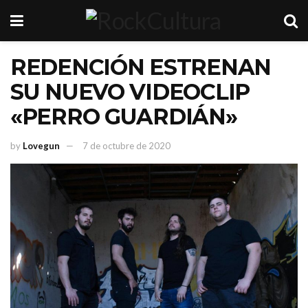
REDENCIÓN ESTRENAN
SU NUEVO VIDEOCLIP
«PERRO GUARDIÁN»
by
Lovegun
7 de octubre de 2020