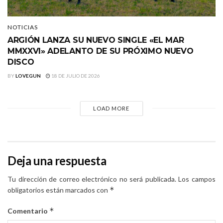
NOTICIAS
ARGIÓN LANZA SU NUEVO SINGLE «EL MAR
MMXXVI» ADELANTO DE SU PRÓXIMO NUEVO
DISCO
BY
LOVEGUN
18 DE JULIO DE 2026
LOAD MORE
Deja una respuesta
Tu dirección de correo electrónico no será publicada.
Los campos
*
obligatorios están marcados con
*
Comentario