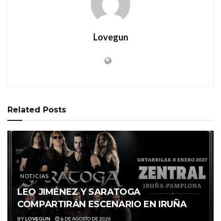
Lovegun
Related
Posts
NOTICIAS
LEO JIMÉNEZ Y SARATOGA
COMPARTIRÁN ESCENARIO EN IRUÑA
BY
LOVEGUN
6 DE AGOSTO DE 2026