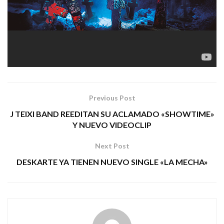
PRODUCCIONES MALDITAS
Tags:
metal
perro guardián
redención
Previous Post
J TEIXI BAND REEDITAN SU ACLAMADO «SHOWTIME»
Y NUEVO VIDEOCLIP
Next Post
DESKARTE YA TIENEN NUEVO SINGLE «LA MECHA»