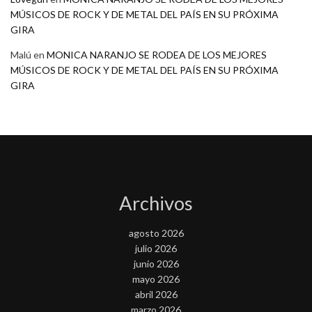
MÚSICOS DE ROCK Y DE METAL DEL PAÍS EN SU PRÓXIMA
GIRA
Malú
en
MONICA NARANJO SE RODEA DE LOS MEJORES
MÚSICOS DE ROCK Y DE METAL DEL PAÍS EN SU PRÓXIMA
GIRA
Archivos
agosto 2026
julio 2026
junio 2026
mayo 2026
abril 2026
marzo 2026