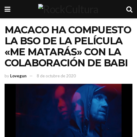
MACACO HA COMPUESTO
LA BSO DE LA PELÍCULA
«ME MATARÁS» CON LA
COLABORACIÓN DE BABI
by
Lovegun
8 de octubre de 2020