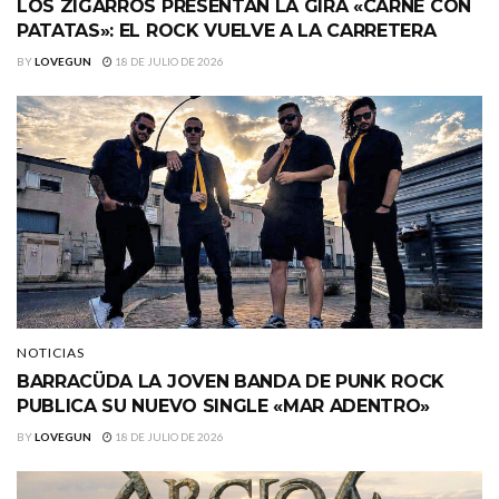
LOS ZIGARROS PRESENTAN LA GIRA «CARNE CON
PATATAS»: EL ROCK VUELVE A LA CARRETERA
BY
LOVEGUN
18 DE JULIO DE 2026
NOTICIAS
BARRACÜDA LA JOVEN BANDA DE PUNK ROCK
PUBLICA SU NUEVO SINGLE «MAR ADENTRO»
BY
LOVEGUN
18 DE JULIO DE 2026