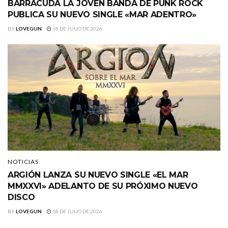
BARRACÜDA LA JOVEN BANDA DE PUNK ROCK
PUBLICA SU NUEVO SINGLE «MAR ADENTRO»
BY
LOVEGUN
18 DE JULIO DE 2026
NOTICIAS
ARGIÓN LANZA SU NUEVO SINGLE «EL MAR
MMXXVI» ADELANTO DE SU PRÓXIMO NUEVO
DISCO
BY
LOVEGUN
18 DE JULIO DE 2026