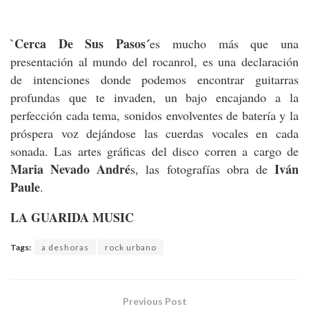
`Cerca De Sus Pasos´
es mucho más que una
presentación al mundo del rocanrol, es una declaración
de intenciones donde podemos encontrar guitarras
profundas que te invaden, un bajo encajando a la
perfección cada tema, sonidos envolventes de batería y la
próspera voz dejándose las cuerdas vocales en cada
sonada. Las artes gráficas del disco corren a cargo de
Maria Nevado André
Iván
s, las fotografías obra de
Paule
.
LA GUARIDA MUSIC
Tags:
a deshoras
rock urbano
Previous Post