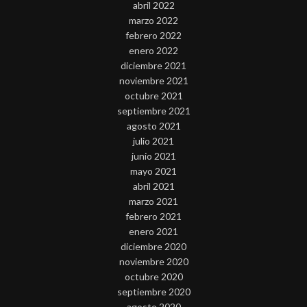
abril 2022
marzo 2022
febrero 2022
enero 2022
diciembre 2021
noviembre 2021
octubre 2021
septiembre 2021
agosto 2021
julio 2021
junio 2021
mayo 2021
abril 2021
marzo 2021
febrero 2021
enero 2021
diciembre 2020
noviembre 2020
octubre 2020
septiembre 2020
agosto 2020