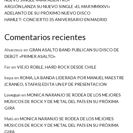
ARGIÓN LANZA SU NUEVO SINGLE «EL MAR MMXXVI»
ADELANTO DE SU PRÓXIMO NUEVO DISCO
HAMLET: CONCIERTO 35 ANIVERSARIO EN MADRID
Comentarios recientes
Alvarzeus
en
GRAN ASALTO BAND PUBLICAN SU DISCO DE
DEBÚT «PRIMER ASALTO»
Fer
en
VIEJO ROBLE, HARD ROCK DESDE CHILE
kepa
en
ROMA, LA BANDA LIDERADA POR MANUEL MAESTRE
(CRANEO, STAFAS) EDITA UN EP DE PRESENTACION
Lovegun
en
MONICA NARANJO SE RODEA DE LOS MEJORES
MÚSICOS DE ROCK Y DE METAL DEL PAÍS EN SU PRÓXIMA
GIRA
Malú
en
MONICA NARANJO SE RODEA DE LOS MEJORES
MÚSICOS DE ROCK Y DE METAL DEL PAÍS EN SU PRÓXIMA
GIRA