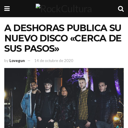
A DESHORAS PUBLICA SU
NUEVO DISCO «CERCA DE
SUS PASOS»
by
Lovegun
14 de octubre de 2020