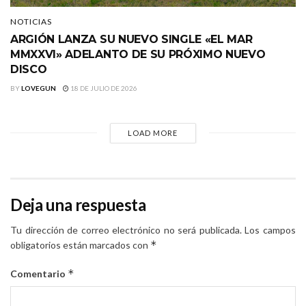
NOTICIAS
ARGIÓN LANZA SU NUEVO SINGLE «EL MAR
MMXXVI» ADELANTO DE SU PRÓXIMO NUEVO
DISCO
BY
LOVEGUN
18 DE JULIO DE 2026
LOAD MORE
Deja una respuesta
Tu dirección de correo electrónico no será publicada.
Los campos
*
obligatorios están marcados con
*
Comentario