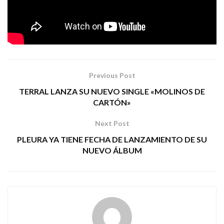
DAVID ESQUITINO / A NEW LABEL
Tags:
dagorlath
mithrandir
power metal
Previous Post
TERRAL LANZA SU NUEVO SINGLE «MOLINOS DE
CARTÓN»
Next Post
PLEURA YA TIENE FECHA DE LANZAMIENTO DE SU
NUEVO ÁLBUM