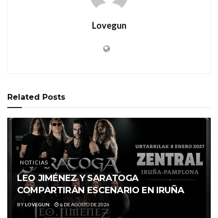
Lovegun
Related
Posts
NOTICIAS
LEO JIMÉNEZ Y SARATOGA
COMPARTIRÁN ESCENARIO EN IRUÑA
BY
LOVEGUN
6 DE AGOSTO DE 2026