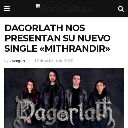
DAGORLATH NOS
PRESENTAN SU NUEVO
SINGLE «MITHRANDIR»
by
Lovegun
19 de octubre de 2020