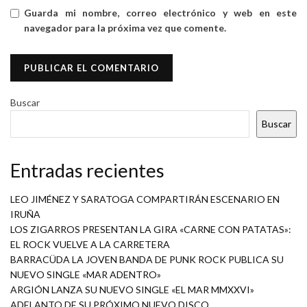
Guarda mi nombre, correo electrónico y web en este
navegador para la próxima vez que comente.
Buscar
Buscar
Entradas recientes
LEO JIMÉNEZ Y SARATOGA COMPARTIRÁN ESCENARIO EN
IRUÑA
LOS ZIGARROS PRESENTAN LA GIRA «CARNE CON PATATAS»:
EL ROCK VUELVE A LA CARRETERA
BARRACÜDA LA JOVEN BANDA DE PUNK ROCK PUBLICA SU
NUEVO SINGLE «MAR ADENTRO»
ARGIÓN LANZA SU NUEVO SINGLE «EL MAR MMXXVI»
ADELANTO DE SU PRÓXIMO NUEVO DISCO