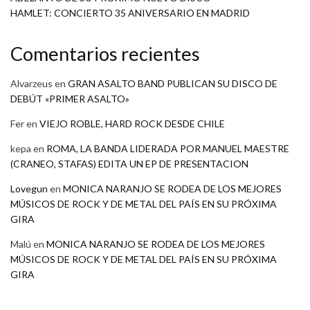
HAMLET: CONCIERTO 35 ANIVERSARIO EN MADRID
Comentarios recientes
Alvarzeus
en
GRAN ASALTO BAND PUBLICAN SU DISCO DE
DEBÚT «PRIMER ASALTO»
Fer
en
VIEJO ROBLE, HARD ROCK DESDE CHILE
kepa
en
ROMA, LA BANDA LIDERADA POR MANUEL MAESTRE
(CRANEO, STAFAS) EDITA UN EP DE PRESENTACION
Lovegun
en
MONICA NARANJO SE RODEA DE LOS MEJORES
MÚSICOS DE ROCK Y DE METAL DEL PAÍS EN SU PRÓXIMA
GIRA
Malú
en
MONICA NARANJO SE RODEA DE LOS MEJORES
MÚSICOS DE ROCK Y DE METAL DEL PAÍS EN SU PRÓXIMA
GIRA