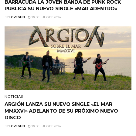
BARRACÜDA LA JOVEN BANDA DE PUNK ROCK
PUBLICA SU NUEVO SINGLE «MAR ADENTRO»
BY
LOVEGUN
18 DE JULIO DE 2026
NOTICIAS
ARGIÓN LANZA SU NUEVO SINGLE «EL MAR
MMXXVI» ADELANTO DE SU PRÓXIMO NUEVO
DISCO
BY
LOVEGUN
18 DE JULIO DE 2026