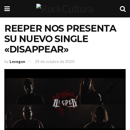
REEPER NOS PRESENTA
SU NUEVO SINGLE
«DISAPPEAR»
by
Lovegun
29 de octubre de 2020