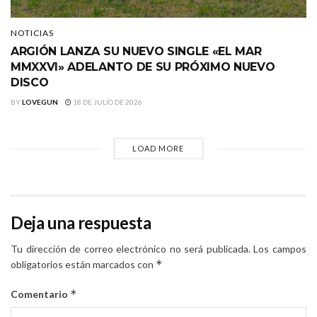
NOTICIAS
ARGIÓN LANZA SU NUEVO SINGLE «EL MAR
MMXXVI» ADELANTO DE SU PRÓXIMO NUEVO
DISCO
BY
LOVEGUN
18 DE JULIO DE 2026
LOAD MORE
Deja una respuesta
Tu dirección de correo electrónico no será publicada.
Los campos
*
obligatorios están marcados con
*
Comentario