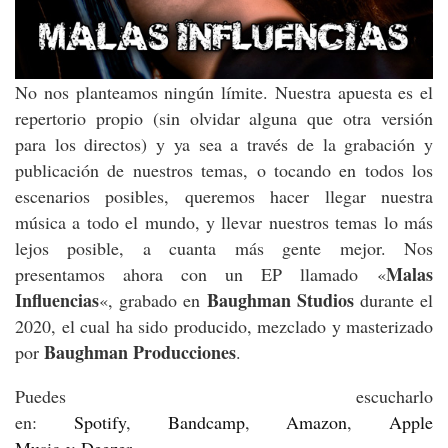
No nos planteamos ningún límite. Nuestra apuesta es el
repertorio propio (sin olvidar alguna que otra versión
para los directos) y ya sea a través de la grabación y
publicación de nuestros temas, o tocando en todos los
escenarios posibles, queremos hacer llegar nuestra
música a todo el mundo, y llevar nuestros temas lo más
lejos posible, a cuanta más gente mejor. Nos
Malas
presentamos ahora con un EP llamado «
Influencias
Baughman Studios
«, grabado en
durante el
2020, el cual ha sido producido, mezclado y masterizado
Baughman Producciones
por
.
Puedes escucharlo
en:
Spotify
,
Bandcamp
,
Amazon
,
Apple