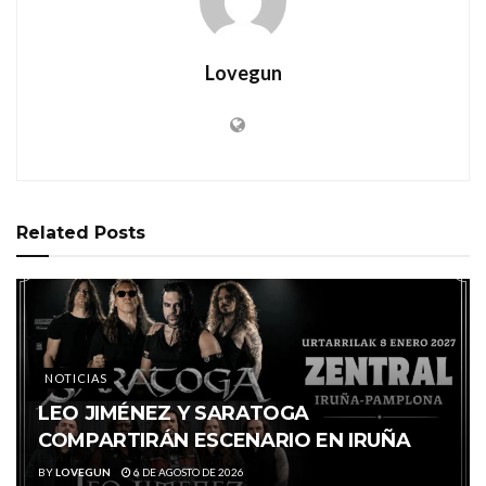
Lovegun
Related
Posts
NOTICIAS
LEO JIMÉNEZ Y SARATOGA
COMPARTIRÁN ESCENARIO EN IRUÑA
BY
LOVEGUN
6 DE AGOSTO DE 2026