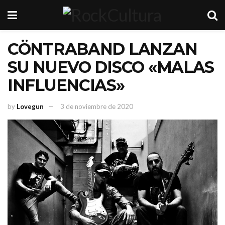
CÖNTRABAND LANZAN
SU NUEVO DISCO «MALAS
INFLUENCIAS»
by
Lovegun
3 de noviembre de 2020