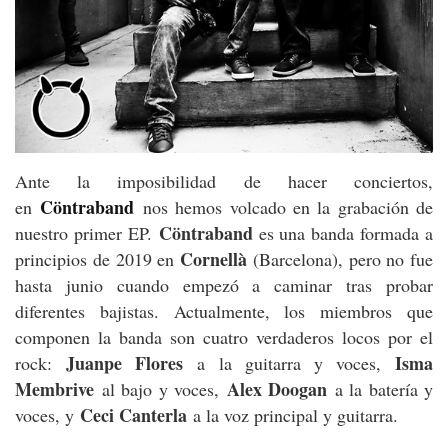
Ante la imposibilidad de hacer conciertos,
Cöntraband
en
nos hemos volcado en la grabación de
Cöntraband
nuestro primer EP.
es una banda formada a
Cornellà
principios de 2019 en
(Barcelona), pero no fue
hasta junio cuando empezó a caminar tras probar
diferentes bajistas. Actualmente, los miembros que
componen la banda son cuatro verdaderos locos por el
Juanpe Flores
Isma
rock:
a la guitarra y voces,
Membrive
Alex Doogan
al bajo y voces,
a la batería y
Ceci Canterla
voces, y
a la voz principal y guitarra.