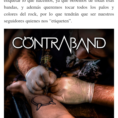
etiquetar lo que hacemos, ya que bebemos de todas esas
bandas, y además queremos tocar todos los palos y
colores del rock, por lo que tendrán que ser nuestros
seguidores quienes nos “etiqueten”.