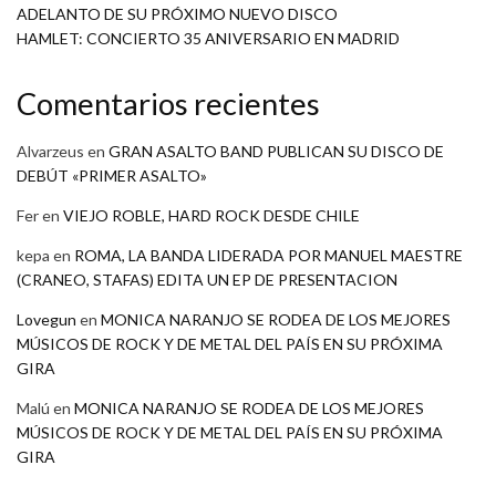
ADELANTO DE SU PRÓXIMO NUEVO DISCO
HAMLET: CONCIERTO 35 ANIVERSARIO EN MADRID
Comentarios recientes
Alvarzeus
en
GRAN ASALTO BAND PUBLICAN SU DISCO DE
DEBÚT «PRIMER ASALTO»
Fer
en
VIEJO ROBLE, HARD ROCK DESDE CHILE
kepa
en
ROMA, LA BANDA LIDERADA POR MANUEL MAESTRE
(CRANEO, STAFAS) EDITA UN EP DE PRESENTACION
Lovegun
en
MONICA NARANJO SE RODEA DE LOS MEJORES
MÚSICOS DE ROCK Y DE METAL DEL PAÍS EN SU PRÓXIMA
GIRA
Malú
en
MONICA NARANJO SE RODEA DE LOS MEJORES
MÚSICOS DE ROCK Y DE METAL DEL PAÍS EN SU PRÓXIMA
GIRA