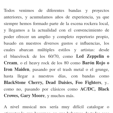
Todos venimos de diferentes bandas y proyectos
anteriores, y acumulamos años de experiencia, ya que
siempre hemos formado parte de la escena rockera local,
y llegamos a la actualidad con el convencimiento de
poder ofrecer un amplio y completo repertorio propio,
basado en nuestros diversos gustos e influencias, los
cuales abarcan múltiples estilos y artistas: desde
Led Zeppelin o
el blues/rock de los 60/70, como
Cream
Barón Rojo o
, o el heavy rock de los 80 como
Iron Maiden
, pasando por el trash metal o el grunge,
hasta llegar a nuestros días, con bandas como
BlackStone
Cherry, Dead Daisies, Foo Fighters
, y..
AC/DC, Black
como no, pasando por clásicos como
Crowes, Gary Moore
, y muchos más.
A nivel musical nos sería muy difícil catalogar o