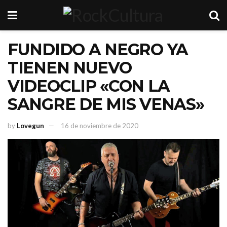
FUNDIDO A NEGRO YA
TIENEN NUEVO
VIDEOCLIP «CON LA
SANGRE DE MIS VENAS»
by
Lovegun
16 de noviembre de 2020