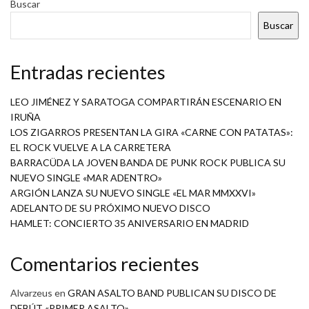
Buscar
Buscar
Entradas recientes
LEO JIMÉNEZ Y SARATOGA COMPARTIRÁN ESCENARIO EN
IRUÑA
LOS ZIGARROS PRESENTAN LA GIRA «CARNE CON PATATAS»:
EL ROCK VUELVE A LA CARRETERA
BARRACÜDA LA JOVEN BANDA DE PUNK ROCK PUBLICA SU
NUEVO SINGLE «MAR ADENTRO»
ARGIÓN LANZA SU NUEVO SINGLE «EL MAR MMXXVI»
ADELANTO DE SU PRÓXIMO NUEVO DISCO
HAMLET: CONCIERTO 35 ANIVERSARIO EN MADRID
Comentarios recientes
Alvarzeus
en
GRAN ASALTO BAND PUBLICAN SU DISCO DE
DEBÚT «PRIMER ASALTO»