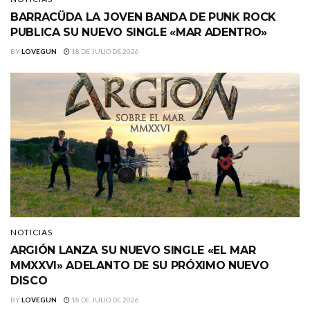
BARRACÜDA LA JOVEN BANDA DE PUNK ROCK
PUBLICA SU NUEVO SINGLE «MAR ADENTRO»
BY
LOVEGUN
18 DE JULIO DE 2026
NOTICIAS
ARGIÓN LANZA SU NUEVO SINGLE «EL MAR
MMXXVI» ADELANTO DE SU PRÓXIMO NUEVO
DISCO
BY
LOVEGUN
18 DE JULIO DE 2026