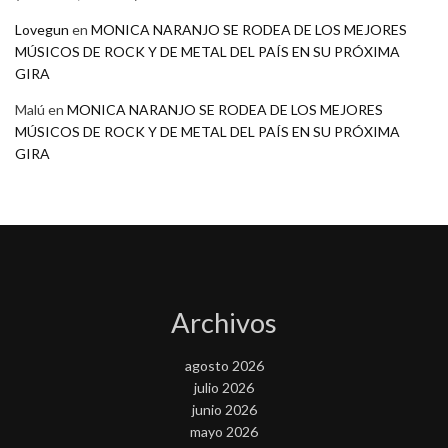
Lovegun
en
MONICA NARANJO SE RODEA DE LOS MEJORES
MÚSICOS DE ROCK Y DE METAL DEL PAÍS EN SU PRÓXIMA
GIRA
Malú
en
MONICA NARANJO SE RODEA DE LOS MEJORES
MÚSICOS DE ROCK Y DE METAL DEL PAÍS EN SU PRÓXIMA
GIRA
Archivos
agosto 2026
julio 2026
junio 2026
mayo 2026