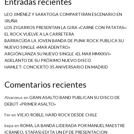
Entradas recientes
LEO JIMÉNEZ Y SARATOGA COMPARTIRÁN ESCENARIO EN
IRUÑA
LOS ZIGARROS PRESENTAN LA GIRA «CARNE CON PATATAS»:
EL ROCK VUELVE A LA CARRETERA
BARRACÜDA LA JOVEN BANDA DE PUNK ROCK PUBLICA SU
NUEVO SINGLE «MAR ADENTRO»
ARGIÓN LANZA SU NUEVO SINGLE «EL MAR MMXXVI»
ADELANTO DE SU PRÓXIMO NUEVO DISCO
HAMLET: CONCIERTO 35 ANIVERSARIO EN MADRID
Comentarios recientes
Alvarzeus
en
GRAN ASALTO BAND PUBLICAN SU DISCO DE
DEBÚT «PRIMER ASALTO»
Fer
en
VIEJO ROBLE, HARD ROCK DESDE CHILE
kepa
en
ROMA, LA BANDA LIDERADA POR MANUEL MAESTRE
(CRANEO, STAFAS) EDITA UN EP DE PRESENTACION