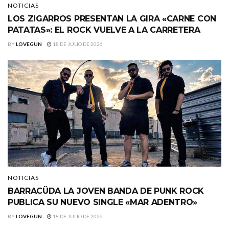
NOTICIAS
LOS ZIGARROS PRESENTAN LA GIRA «CARNE CON
PATATAS»: EL ROCK VUELVE A LA CARRETERA
BY
LOVEGUN
18 DE JULIO DE 2026
NOTICIAS
BARRACÜDA LA JOVEN BANDA DE PUNK ROCK
PUBLICA SU NUEVO SINGLE «MAR ADENTRO»
BY
LOVEGUN
18 DE JULIO DE 2026