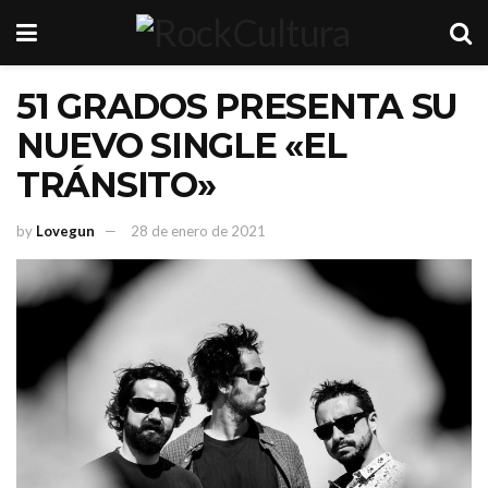
51 GRADOS PRESENTA SU
NUEVO SINGLE «EL
TRÁNSITO»
by
Lovegun
28 de enero de 2021