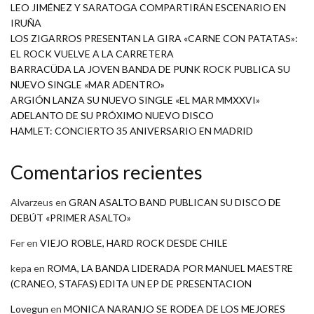
LEO JIMÉNEZ Y SARATOGA COMPARTIRÁN ESCENARIO EN
IRUÑA
LOS ZIGARROS PRESENTAN LA GIRA «CARNE CON PATATAS»:
EL ROCK VUELVE A LA CARRETERA
BARRACÜDA LA JOVEN BANDA DE PUNK ROCK PUBLICA SU
NUEVO SINGLE «MAR ADENTRO»
ARGIÓN LANZA SU NUEVO SINGLE «EL MAR MMXXVI»
ADELANTO DE SU PRÓXIMO NUEVO DISCO
HAMLET: CONCIERTO 35 ANIVERSARIO EN MADRID
Comentarios recientes
Alvarzeus
en
GRAN ASALTO BAND PUBLICAN SU DISCO DE
DEBÚT «PRIMER ASALTO»
Fer
en
VIEJO ROBLE, HARD ROCK DESDE CHILE
kepa
en
ROMA, LA BANDA LIDERADA POR MANUEL MAESTRE
(CRANEO, STAFAS) EDITA UN EP DE PRESENTACION
Lovegun
en
MONICA NARANJO SE RODEA DE LOS MEJORES