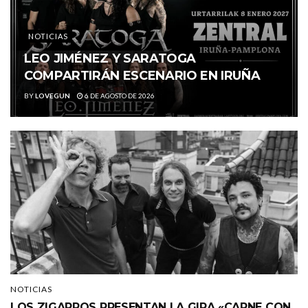
NOTICIAS
LEO JIMÉNEZ Y SARATOGA
COMPARTIRÁN ESCENARIO EN IRUÑA
BY
LOVEGUN
6 DE AGOSTO DE 2026
NOTICIAS
LOS ZIGARROS PRESENTAN LA GIRA «CARNE CON