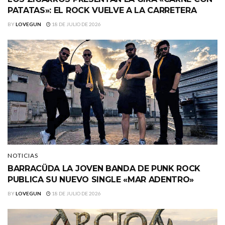
PATATAS»: EL ROCK VUELVE A LA CARRETERA
BY
LOVEGUN
18 DE JULIO DE 2026
NOTICIAS
BARRACÜDA LA JOVEN BANDA DE PUNK ROCK
PUBLICA SU NUEVO SINGLE «MAR ADENTRO»
BY
LOVEGUN
18 DE JULIO DE 2026