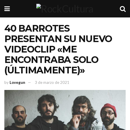
40 BARROTES
PRESENTAN SU NUEVO
VIDEOCLIP «ME
ENCONTRABA SOLO
(ÚLTIMAMENTE)»
by
Lovegun
3 de marzo de 2021