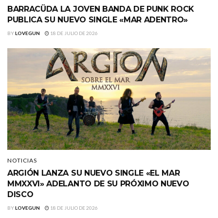
BARRACÜDA LA JOVEN BANDA DE PUNK ROCK
PUBLICA SU NUEVO SINGLE «MAR ADENTRO»
BY
LOVEGUN
18 DE JULIO DE 2026
NOTICIAS
ARGIÓN LANZA SU NUEVO SINGLE «EL MAR
MMXXVI» ADELANTO DE SU PRÓXIMO NUEVO
DISCO
BY
LOVEGUN
18 DE JULIO DE 2026