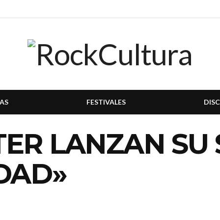
AS
FESTIVALES
DIS
ER LANZAN SU 
DAD»