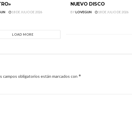
TRO»
NUEVO DISCO
GUN
18 DE JULIO DE 2026
BY
LOVEGUN
18 DE JULIO DE 2026
LOAD MORE
*
s campos obligatorios están marcados con