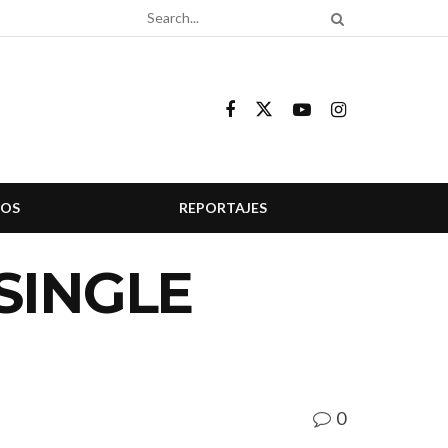
COS
REPORTAJES
SINGLE
0