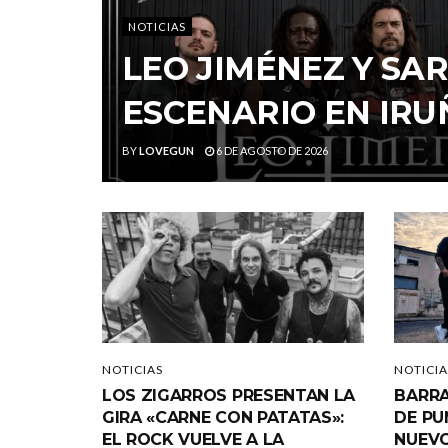
NOTICIAS
LEO JIMÉNEZ Y S
ESCENARIO EN IRU
BY
LOVEGUN
6 DE AGOSTO DE 2026
NOTICIAS
NOTICIA
LOS ZIGARROS PRESENTAN LA
BARRA
GIRA «CARNE CON PATATAS»:
DE PU
EL ROCK VUELVE A LA
NUEVO