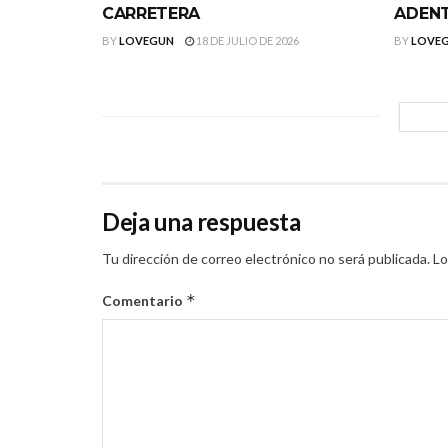
CARRETERA
ADEN
BY
LOVEGUN
18 DE JULIO DE 2026
BY
LOVE
Deja una respuesta
Tu dirección de correo electrónico no será publicada.
Lo
*
Comentario