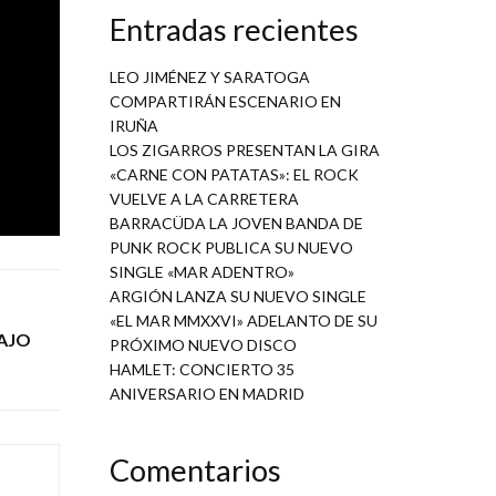
Entradas recientes
adornos
también
LEO JIMÉNEZ Y SARATOGA
tudio.
COMPARTIRÁN ESCENARIO EN
IRUÑA
LOS ZIGARROS PRESENTAN LA GIRA
«CARNE CON PATATAS»: EL ROCK
VUELVE A LA CARRETERA
BARRACÜDA LA JOVEN BANDA DE
PUNK ROCK PUBLICA SU NUEVO
SINGLE «MAR ADENTRO»
ARGIÓN LANZA SU NUEVO SINGLE
«EL MAR MMXXVI» ADELANTO DE SU
AJO
PRÓXIMO NUEVO DISCO
HAMLET: CONCIERTO 35
ANIVERSARIO EN MADRID
Comentarios