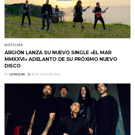
NOTICIAS
ARGIÓN LANZA SU NUEVO SINGLE «EL MAR
MMXXVI» ADELANTO DE SU PRÓXIMO NUEVO
DISCO
BY
LOVEGUN
18 DE JULIO DE 2026