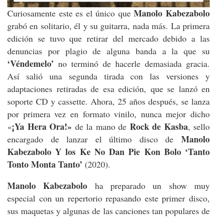
Manolo Kabezabolo
Curiosamente este es el único que
grabó en solitario, él y su guitarra, nada más. La primera
edición se tuvo que retirar del mercado debido a las
denuncias por plagio de alguna banda a la que su
‘Véndemelo’
no terminó de hacerle demasiada gracia.
Así salió una segunda tirada con las versiones y
adaptaciones retiradas de esa edición, que se lanzó en
soporte CD y cassette. Ahora, 25 años después, se lanza
por primera vez en formato vinilo, nunca mejor dicho
¡Ya Hera Ora!»
Rock de Kasba
«
de la mano de
, sello
Manolo
encargado de lanzar el último disco de
Kabezabolo Y los Ke No Dan Pie Kon Bolo
‘Tanto
Tonto Monta Tanto’
(2020).
Manolo Kabezabolo
ha preparado un show muy
especial con un repertorio repasando este primer disco,
sus maquetas y algunas de las canciones tan populares de