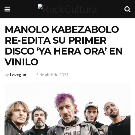
MANOLO KABEZABOLO
RE-EDITA SU PRIMER
DISCO ‘YA HERA ORA’ EN
VINILO
by
Lovegun
5 de abril de 2021