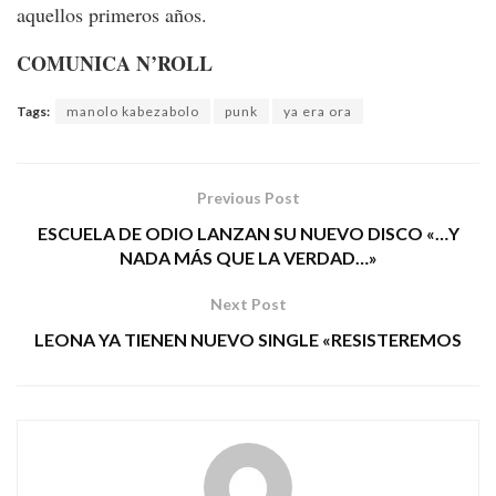
aquellos primeros años.
COMUNICA N’ROLL
Tags:
manolo kabezabolo
punk
ya era ora
Previous Post
ESCUELA DE ODIO LANZAN SU NUEVO DISCO «…Y
NADA MÁS QUE LA VERDAD…»
Next Post
LEONA YA TIENEN NUEVO SINGLE «RESISTEREMOS