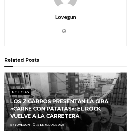
Lovegun
Related
Posts
NOTICIAS
LOS ZIGARROS PRESENTAN LA GIRA
«CARNE CON PATATAS»: EL ROCK
VUELVE A LA CARRETERA
BY
LOVEGUN
18 DE JULIO DE 2026