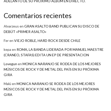
ADELANTO DE SU PRÓXIMO ÁLBUM EN DIRECTO.
Comentarios recientes
Alvarzeus
en
GRAN ASALTO BAND PUBLICAN SU DISCO DE
DEBÚT «PRIMER ASALTO»
Fer
en
VIEJO ROBLE, HARD ROCK DESDE CHILE
kepa
en
ROMA, LA BANDA LIDERADA POR MANUEL MAESTRE
(CRANEO, STAFAS) EDITA UN EP DE PRESENTACION
Lovegun
en
MONICA NARANJO SE RODEA DE LOS MEJORES
MÚSICOS DE ROCK Y DE METAL DEL PAÍS EN SU PRÓXIMA
GIRA
Malú
en
MONICA NARANJO SE RODEA DE LOS MEJORES
MÚSICOS DE ROCK Y DE METAL DEL PAÍS EN SU PRÓXIMA
GIRA