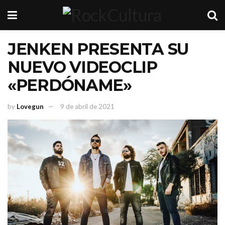
JENKEN PRESENTA SU
NUEVO VIDEOCLIP
«PERDÓNAME»
by
Lovegun
9 de abril de 2021