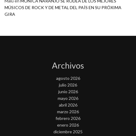
Malú
en
MONICA NARANJO SE RODEA DE LOS MEJORES
MÚSICOS DE ROCK Y DE METAL DEL PAÍS EN SU PRÓXIMA
GIRA
Archivos
agosto 2026
julio 2026
junio 2026
mayo 2026
abril 2026
marzo 2026
febrero 2026
enero 2026
diciembre 2025