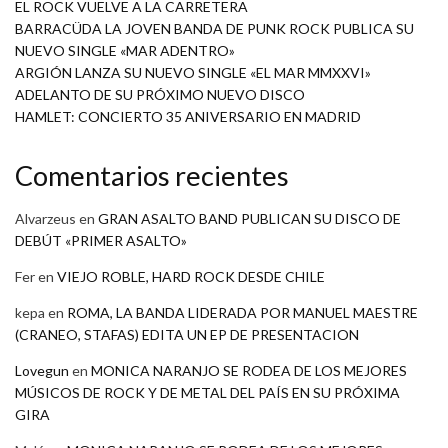
EL ROCK VUELVE A LA CARRETERA
BARRACÜDA LA JOVEN BANDA DE PUNK ROCK PUBLICA SU
NUEVO SINGLE «MAR ADENTRO»
ARGIÓN LANZA SU NUEVO SINGLE «EL MAR MMXXVI»
ADELANTO DE SU PRÓXIMO NUEVO DISCO
HAMLET: CONCIERTO 35 ANIVERSARIO EN MADRID
Comentarios recientes
Alvarzeus
en
GRAN ASALTO BAND PUBLICAN SU DISCO DE
DEBÚT «PRIMER ASALTO»
Fer
en
VIEJO ROBLE, HARD ROCK DESDE CHILE
kepa
en
ROMA, LA BANDA LIDERADA POR MANUEL MAESTRE
(CRANEO, STAFAS) EDITA UN EP DE PRESENTACION
Lovegun
en
MONICA NARANJO SE RODEA DE LOS MEJORES
MÚSICOS DE ROCK Y DE METAL DEL PAÍS EN SU PRÓXIMA
GIRA