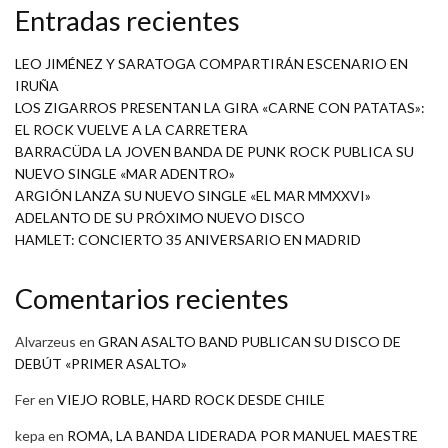
Entradas recientes
LEO JIMÉNEZ Y SARATOGA COMPARTIRÁN ESCENARIO EN
IRUÑA
LOS ZIGARROS PRESENTAN LA GIRA «CARNE CON PATATAS»:
EL ROCK VUELVE A LA CARRETERA
BARRACÜDA LA JOVEN BANDA DE PUNK ROCK PUBLICA SU
NUEVO SINGLE «MAR ADENTRO»
ARGIÓN LANZA SU NUEVO SINGLE «EL MAR MMXXVI»
ADELANTO DE SU PRÓXIMO NUEVO DISCO
HAMLET: CONCIERTO 35 ANIVERSARIO EN MADRID
Comentarios recientes
Alvarzeus
en
GRAN ASALTO BAND PUBLICAN SU DISCO DE
DEBÚT «PRIMER ASALTO»
Fer
en
VIEJO ROBLE, HARD ROCK DESDE CHILE
kepa
en
ROMA, LA BANDA LIDERADA POR MANUEL MAESTRE