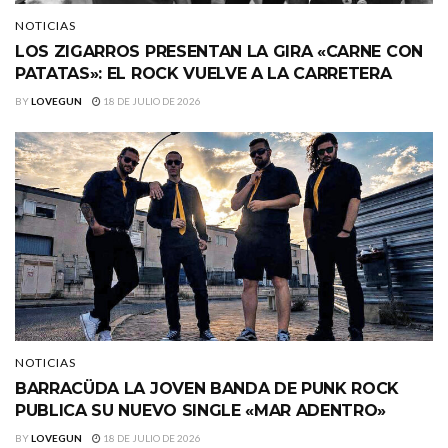
NOTICIAS
LOS ZIGARROS PRESENTAN LA GIRA «CARNE CON
PATATAS»: EL ROCK VUELVE A LA CARRETERA
BY
LOVEGUN
18 DE JULIO DE 2026
NOTICIAS
BARRACÜDA LA JOVEN BANDA DE PUNK ROCK
PUBLICA SU NUEVO SINGLE «MAR ADENTRO»
BY
LOVEGUN
18 DE JULIO DE 2026