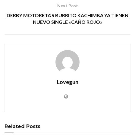
Next Post
DERBY MOTORETA’S BURRITO KACHIMBA YA TIENEN
NUEVO SINGLE «CAÑO ROJO»
Lovegun
Related
Posts