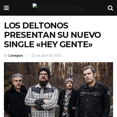
LOS DELTONOS
PRESENTAN SU NUEVO
SINGLE «HEY GENTE»
by
Lovegun
22 de abril de 2021