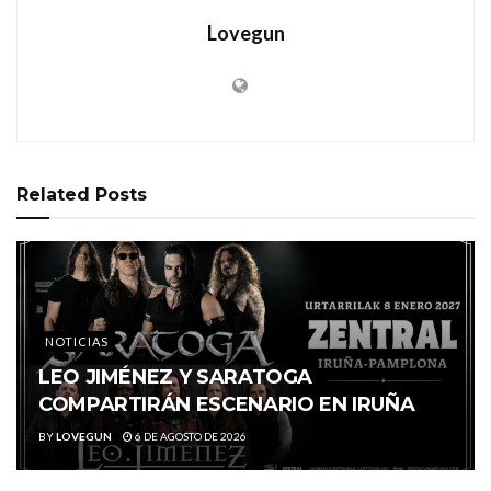
Lovegun
Related
Posts
NOTICIAS
LEO JIMÉNEZ Y SARATOGA
COMPARTIRÁN ESCENARIO EN IRUÑA
BY
LOVEGUN
6 DE AGOSTO DE 2026