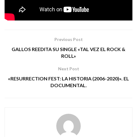
RUBEN G. HERRERA / COLECTIVO MELÓN
Tags:
rock
rodrigo mercado
Previous Post
GALLOS REEDITA SU SINGLE «TAL VEZ EL ROCK &
ROLL»
Next Post
«RESURRECTION FEST: LA HISTORIA (2006-2020)». EL
DOCUMENTAL.