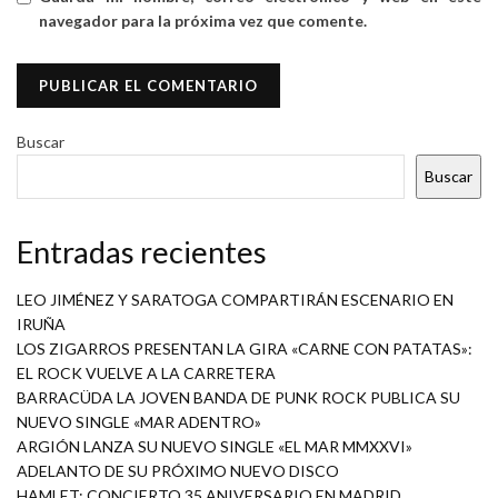
navegador para la próxima vez que comente.
Buscar
Buscar
Entradas recientes
LEO JIMÉNEZ Y SARATOGA COMPARTIRÁN ESCENARIO EN
IRUÑA
LOS ZIGARROS PRESENTAN LA GIRA «CARNE CON PATATAS»:
EL ROCK VUELVE A LA CARRETERA
BARRACÜDA LA JOVEN BANDA DE PUNK ROCK PUBLICA SU
NUEVO SINGLE «MAR ADENTRO»
ARGIÓN LANZA SU NUEVO SINGLE «EL MAR MMXXVI»
ADELANTO DE SU PRÓXIMO NUEVO DISCO
HAMLET: CONCIERTO 35 ANIVERSARIO EN MADRID