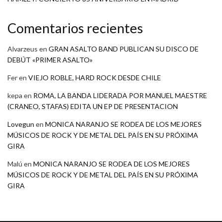
Comentarios recientes
Alvarzeus
en
GRAN ASALTO BAND PUBLICAN SU DISCO DE
DEBÚT «PRIMER ASALTO»
Fer
en
VIEJO ROBLE, HARD ROCK DESDE CHILE
kepa
en
ROMA, LA BANDA LIDERADA POR MANUEL MAESTRE
(CRANEO, STAFAS) EDITA UN EP DE PRESENTACION
Lovegun
en
MONICA NARANJO SE RODEA DE LOS MEJORES
MÚSICOS DE ROCK Y DE METAL DEL PAÍS EN SU PRÓXIMA
GIRA
Malú
en
MONICA NARANJO SE RODEA DE LOS MEJORES
MÚSICOS DE ROCK Y DE METAL DEL PAÍS EN SU PRÓXIMA
GIRA