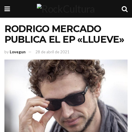
RODRIGO MERCADO
PUBLICA EL EP «LLUEVE»
by
Lovegun
28 de abril de 2021