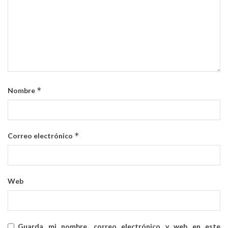
*
Nombre
*
Correo electrónico
Web
Guarda mi nombre, correo electrónico y web en este