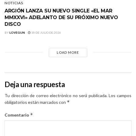
NOTICIAS
ARGIÓN LANZA SU NUEVO SINGLE «EL MAR
MMXXVI» ADELANTO DE SU PRÓXIMO NUEVO
DISCO
BY
LOVEGUN
18 DE JULIO DE 2026
LOAD MORE
Deja una respuesta
Tu dirección de correo electrónico no será publicada.
Los campos
*
obligatorios están marcados con
*
Comentario