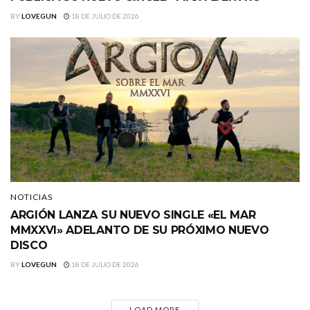
BY
LOVEGUN
18 DE JULIO DE 2026
NOTICIAS
ARGIÓN LANZA SU NUEVO SINGLE «EL MAR
MMXXVI» ADELANTO DE SU PRÓXIMO NUEVO
DISCO
BY
LOVEGUN
18 DE JULIO DE 2026
LOAD MORE