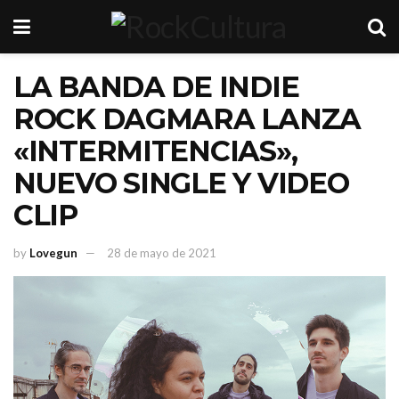
LA BANDA DE INDIE
ROCK DAGMARA LANZA
«INTERMITENCIAS»,
NUEVO SINGLE Y VIDEO
CLIP
by
Lovegun
28 de mayo de 2021