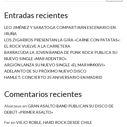
Entradas recientes
LEO JIMÉNEZ Y SARATOGA COMPARTIRÁN ESCENARIO EN
IRUÑA
LOS ZIGARROS PRESENTAN LA GIRA «CARNE CON PATATAS»:
EL ROCK VUELVE A LA CARRETERA
BARRACÜDA LA JOVEN BANDA DE PUNK ROCK PUBLICA SU
NUEVO SINGLE «MAR ADENTRO»
ARGIÓN LANZA SU NUEVO SINGLE «EL MAR MMXXVI»
ADELANTO DE SU PRÓXIMO NUEVO DISCO
HAMLET: CONCIERTO 35 ANIVERSARIO EN MADRID
Comentarios recientes
Alvarzeus
en
GRAN ASALTO BAND PUBLICAN SU DISCO DE
DEBÚT «PRIMER ASALTO»
Fer
en
VIEJO ROBLE, HARD ROCK DESDE CHILE