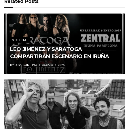
Related
Posts
NOTICIAS
LEO JIMÉNEZ Y SARATOGA
COMPARTIRÁN ESCENARIO EN IRUÑA
BY
LOVEGUN
6 DE AGOSTO DE 2026