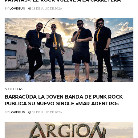
BY
LOVEGUN
18 DE JULIO DE 2026
NOTICIAS
BARRACÜDA LA JOVEN BANDA DE PUNK ROCK
PUBLICA SU NUEVO SINGLE «MAR ADENTRO»
BY
LOVEGUN
18 DE JULIO DE 2026