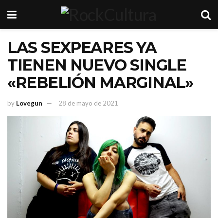
LAS SEXPEARES YA
TIENEN NUEVO SINGLE
«REBELIÓN MARGINAL»
by
Lovegun
28 de mayo de 2021