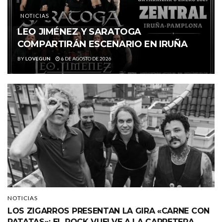
NOTICIAS
LEO JIMÉNEZ Y SARATOGA
COMPARTIRÁN ESCENARIO EN IRUÑA
BY
LOVEGUN
6 DE AGOSTO DE 2026
NOTICIAS
LOS ZIGARROS PRESENTAN LA GIRA «CARNE CON
PATATAS»: EL ROCK VUELVE A LA CARRETERA