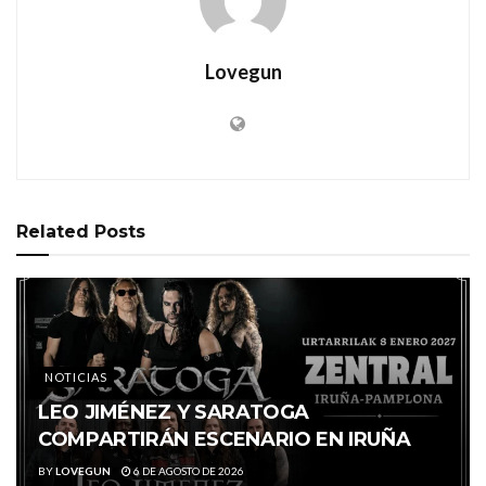
Lovegun
Related
Posts
NOTICIAS
LEO JIMÉNEZ Y SARATOGA
COMPARTIRÁN ESCENARIO EN IRUÑA
BY
LOVEGUN
6 DE AGOSTO DE 2026