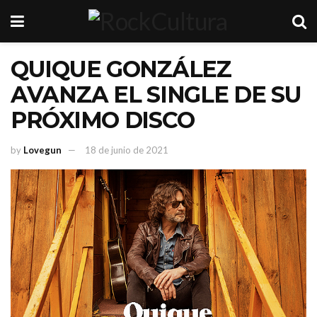
QUIQUE GONZÁLEZ
AVANZA EL SINGLE DE SU
PRÓXIMO DISCO
by
Lovegun
18 de junio de 2021