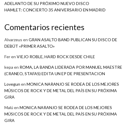
ADELANTO DE SU PRÓXIMO NUEVO DISCO
HAMLET: CONCIERTO 35 ANIVERSARIO EN MADRID
Comentarios recientes
Alvarzeus
en
GRAN ASALTO BAND PUBLICAN SU DISCO DE
DEBÚT «PRIMER ASALTO»
Fer
en
VIEJO ROBLE, HARD ROCK DESDE CHILE
kepa
en
ROMA, LA BANDA LIDERADA POR MANUEL MAESTRE
(CRANEO, STAFAS) EDITA UN EP DE PRESENTACION
Lovegun
en
MONICA NARANJO SE RODEA DE LOS MEJORES
MÚSICOS DE ROCK Y DE METAL DEL PAÍS EN SU PRÓXIMA
GIRA
Malú
en
MONICA NARANJO SE RODEA DE LOS MEJORES
MÚSICOS DE ROCK Y DE METAL DEL PAÍS EN SU PRÓXIMA
GIRA