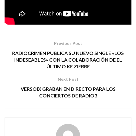
BLACK IZAR
Tags:
puede que me mueva
Quique González
Previous Post
RADIOCRIMEN PUBLICA SU NUEVO SINGLE «LOS
INDESEABLES» CON LA COLABORACIÓN DE EL
ÚLTIMO KE ZIERRE
Next Post
VERSOIX GRABAN EN DIRECTO PARA LOS
CONCIERTOS DE RADIO3