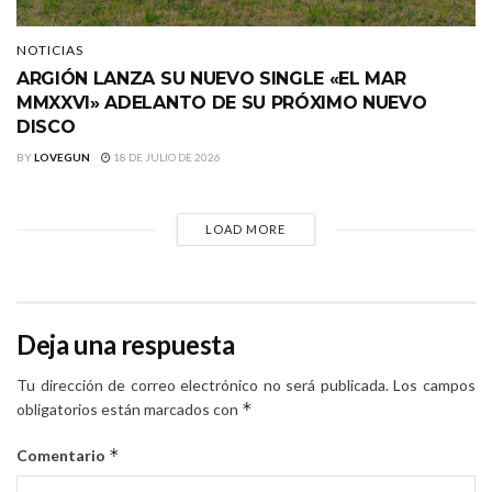
NOTICIAS
ARGIÓN LANZA SU NUEVO SINGLE «EL MAR
MMXXVI» ADELANTO DE SU PRÓXIMO NUEVO
DISCO
BY
LOVEGUN
18 DE JULIO DE 2026
LOAD MORE
Deja una respuesta
Tu dirección de correo electrónico no será publicada.
Los campos
*
obligatorios están marcados con
*
Comentario