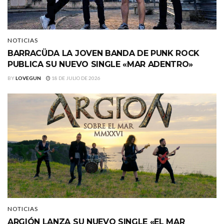
NOTICIAS
BARRACÜDA LA JOVEN BANDA DE PUNK ROCK
PUBLICA SU NUEVO SINGLE «MAR ADENTRO»
BY
LOVEGUN
18 DE JULIO DE 2026
NOTICIAS
ARGIÓN LANZA SU NUEVO SINGLE «EL MAR