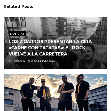
Related
Posts
NOTICIAS
LOS ZIGARROS PRESENTAN LA GIRA
«CARNE CON PATATAS»: EL ROCK
VUELVE A LA CARRETERA
BY
LOVEGUN
18 DE JULIO DE 2026