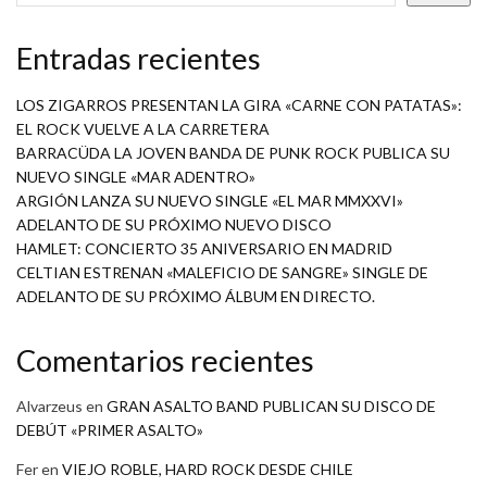
Entradas recientes
LOS ZIGARROS PRESENTAN LA GIRA «CARNE CON PATATAS»:
EL ROCK VUELVE A LA CARRETERA
BARRACÜDA LA JOVEN BANDA DE PUNK ROCK PUBLICA SU
NUEVO SINGLE «MAR ADENTRO»
ARGIÓN LANZA SU NUEVO SINGLE «EL MAR MMXXVI»
ADELANTO DE SU PRÓXIMO NUEVO DISCO
HAMLET: CONCIERTO 35 ANIVERSARIO EN MADRID
CELTIAN ESTRENAN «MALEFICIO DE SANGRE» SINGLE DE
ADELANTO DE SU PRÓXIMO ÁLBUM EN DIRECTO.
Comentarios recientes
Alvarzeus
en
GRAN ASALTO BAND PUBLICAN SU DISCO DE
DEBÚT «PRIMER ASALTO»
Fer
en
VIEJO ROBLE, HARD ROCK DESDE CHILE