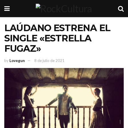
LAÚDANO ESTRENA EL
SINGLE «ESTRELLA
FUGAZ»
by
Lovegun
8 de julio de 2021