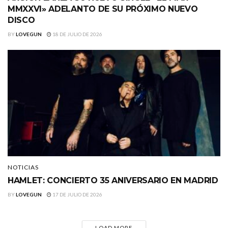
MMXXVI» ADELANTO DE SU PRÓXIMO NUEVO
DISCO
BY
LOVEGUN
18 DE JULIO DE 2026
NOTICIAS
HAMLET: CONCIERTO 35 ANIVERSARIO EN MADRID
BY
LOVEGUN
17 DE JULIO DE 2026
LOAD MORE